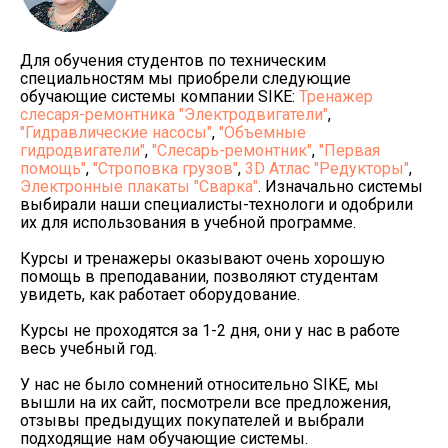
Для обучения студентов по техническим
специальностям мы приобрели следующие
обучающие системы компании SIKE:
Тренажер
слесаря-ремонтника "Электродвигатели"
,
"Гидравлические насосы"
,
"Объемные
гидродвигатели"
,
"Слесарь-ремонтник"
,
"Первая
помощь"
,
"Строповка грузов"
,
3D Атлас "Редукторы"
,
Электронные плакаты "Сварка"
. Изначально системы
выбирали наши специалисты-технологи и одобрили
их для использования в учебной программе.
Курсы и тренажеры оказывают очень хорошую
помощь в преподавании, позволяют студентам
увидеть, как работает оборудование.
Курсы не проходятся за 1-2 дня, они у нас в работе
весь учебный год.
У нас не было сомнений относительно SIKE, мы
вышли на их сайт, посмотрели все предложения,
отзывы предыдущих покупателей и выбрали
подходящие нам обучающие системы.