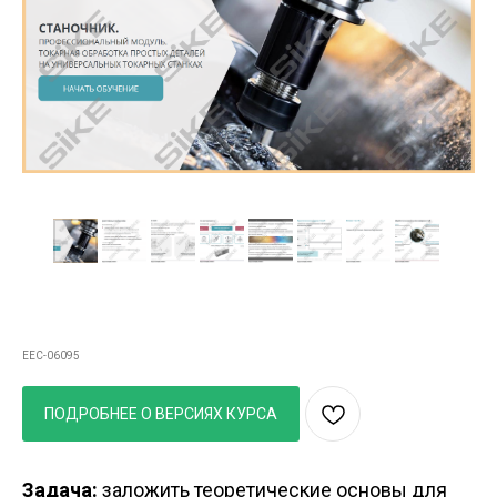
Курс Станочник: токарная обработка простых
деталей на универсальных станках
EEC-06095
ПОДРОБНЕЕ О ВЕРСИЯХ КУРСА
Задача:
заложить теоретические основы для