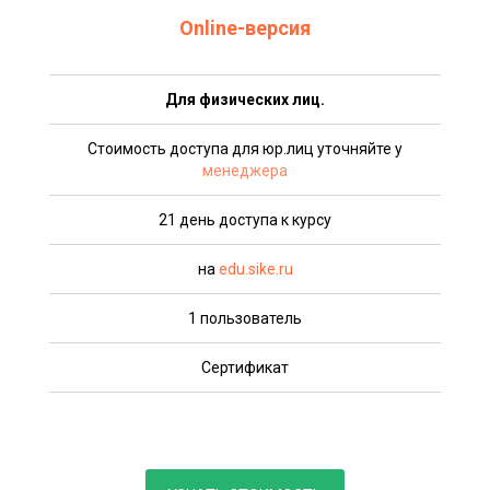
Online-версия
Для физических лиц.
Стоимость доступа для юр.лиц уточняйте у
менеджера
21 день доступа к курсу
на
edu.sike.ru
1 пользователь
Сертификат