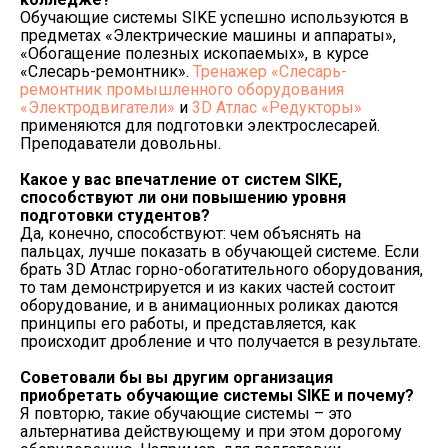
Обучающие системы SIKE успешно используются в
предметах «Электрические машины и аппараты»,
«Обогащение полезных ископаемых», в курсе
«Слесарь-ремонтник».
Тренажер «Слесарь-
ремонтник промышленного оборудования
«Электродвигатели»
и
3D Атлас «Редукторы»
применяются для подготовки электрослесарей.
Преподаватели довольны.
Какое у вас впечатление от систем
SIKE
,
способствуют ли они повышению уровня
подготовки студентов?
Да, конечно, способствуют: чем объяснять на
пальцах, лучше показать в обучающей системе. Если
брать 3D Атлас горно-обогатительного оборудования,
то там демонстрируется и из каких частей состоит
оборудование, и в анимационных роликах даются
принципы его работы, и представляется, как
происходит дробление и что получается в результате.
Советовали бы вы другим организация
приобретать обучающие системы
SIKE и почему?
Я повторю, такие обучающие системы – это
альтернатива действующему и при этом дорогому