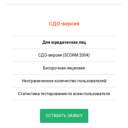
СДО-версия
Для юридических лиц
СДО-версия (SCORM 2004)
Бессрочная лицензия
Неограниченное количество пользователей
Статистика тестирования по всем пользователя
ОСТАВИТЬ ЗАЯВКУ