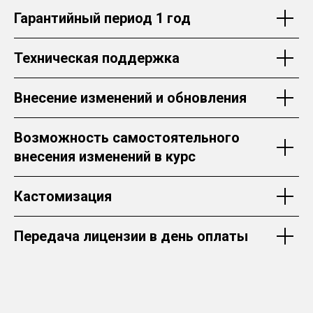
Гарантийный период 1 год
Техническая поддержка
Внесение изменений и обновления
Возможность самостоятельного
внесения изменений в курс
Кастомизация
Передача лицензии в день оплаты