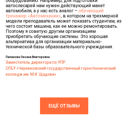
оборудованию. Например, для подготовки
автослесарей нам нужен действующий макет
автомобиля, а у нас есть аналог –
обучающий
тренажер «Автомеханик»
, в котором на трехмерной
модели преподаватель может показать студентам, из
чего состоит машина, как ее можно ремонтировать.
Поэтому я советую другим организациям
приобретать обучающие системы. Это хорошая
альтернатива для организации материально-
технической базы образовательного учреждения.
Папанова Оксана Викторовна
Заместитель директора по УПР
ОГБУ «Черемховский государственный горнотехнический
колледж им. М.И. Щадова»
ЕЩЁ ОТЗЫВЫ