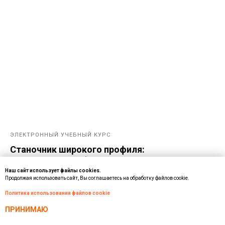
ЭЛЕКТРОННЫЙ УЧЕБНЫЙ КУРС
Станочник широкого профиля:
Промышленная безопасность и
производственная санитария — Электронный
Наш сайт использует файлы cookies.
Продолжая использовать сайт, Вы соглашаетесь на обработку файлов cookie.
курс SIKE
Политика использования файлов cookie
ПРИНИМАЮ