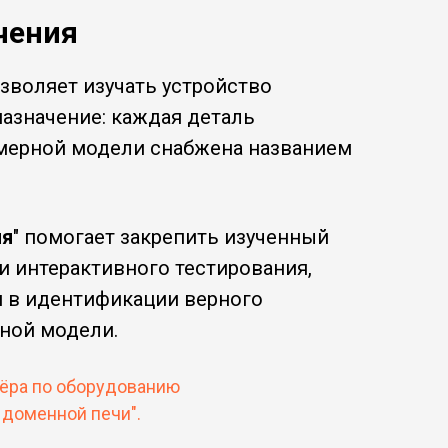
чения
озволяет изучать устройство
назначение: каждая деталь
хмерной модели снабжена названием
ия
" помогает закрепить изученный
и интерактивного тестирования,
я в идентификации верного
ной модели.
ёра по оборудованию
 доменной печи".