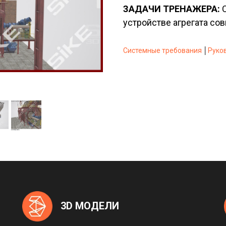
ЗАДАЧИ ТРЕНАЖЕРА:
С
устройстве агрегата со
Системные требования
│
Руко
3D МОДЕЛИ