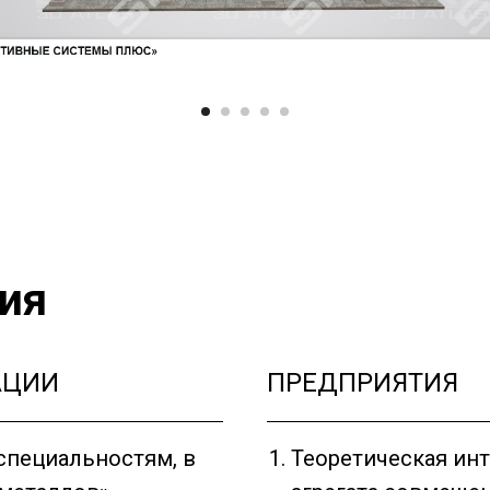
ия
АЦИИ
ПРЕДПРИЯТИЯ
специальностям, в
Теоретическая ин