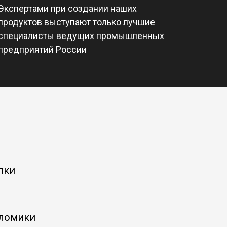
Экспертами при создании наших
продуктов выступают только лучшие
специалисты ведущих промышленных
предприятий России
лки
 ломики