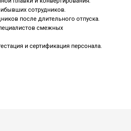
ной плавки и конвертирования.
рибывших сотрудников.
ников после длительного отпуска.
пециалистов смежных
естация и сертификация персонала.