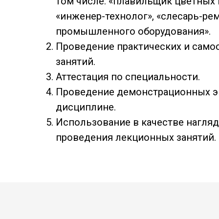
том числе: «плавильщик цветных 
«инженер-технолог», «слесарь-ре
промышленного оборудования».
Проведение практических и само
занятий.
Аттестация по специальности.
Проведение демонстрационных э
дисциплине.
Использование в качестве нагля
проведения лекционных занятий.