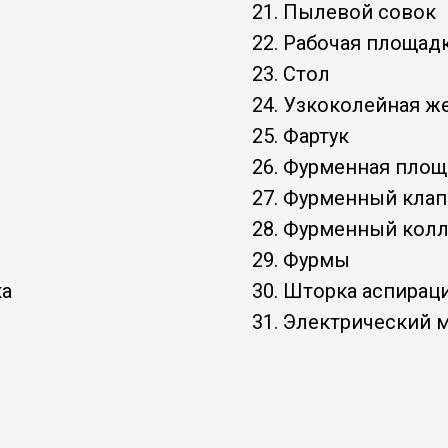
21. Пылевой совок
22. Рабочая площад
23. Стол
24. Узкоколейная ж
25. Фартук
26. Фурменная площ
27. Фурменный клап
28. Фурменный кол
29. Фурмы
ка
30. Шторка аспирац
31. Электрический 