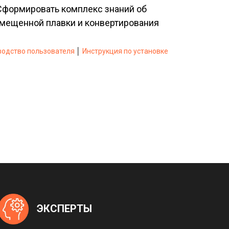
формировать комплекс знаний об
вмещенной плавки и конвертирования
водство пользователя
│
Инструкция по установке
ЭКСПЕРТЫ