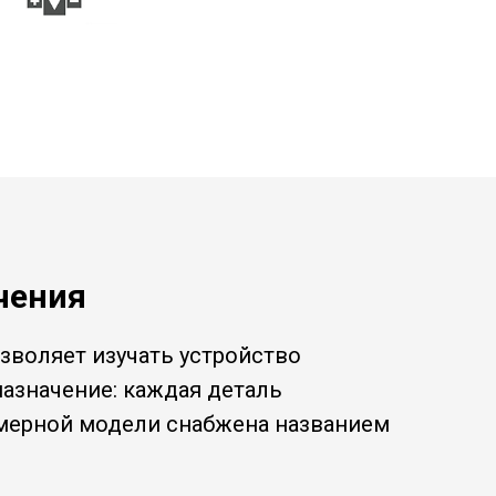
чения
озволяет изучать устройство
назначение: каждая деталь
хмерной модели снабжена названием