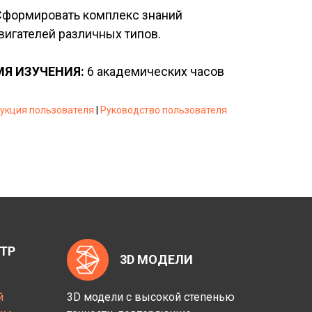
формировать комплекс знаний
вигателей различных типов.
Я ИЗУЧЕНИЯ:
6 академических часов
укция пользователя
|
Руководство пользователя
ТР
3D МОДЕЛИ
й
3D модели с высокой степенью