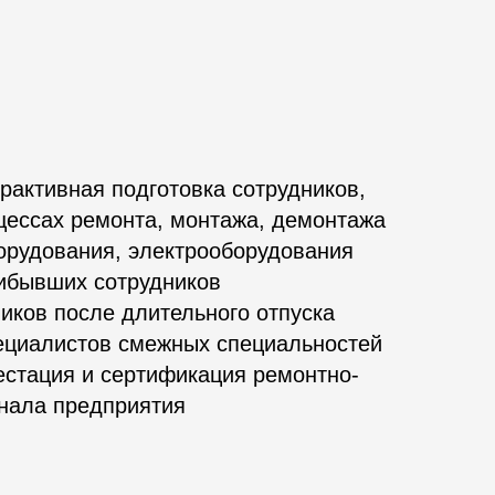
рактивная подготовка сотрудников,
цессах ремонта, монтажа, демонтажа
рудования, электрооборудования
ибывших сотрудников
иков после длительного отпуска
ециалистов смежных специальностей
естация и сертификация ремонтно-
онала предприятия