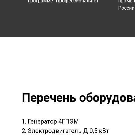
программе "Профессионалитет"
промыш
России
Перечень оборудов
1. Генератор 4ГПЭМ
2. Электродвигатель Д 0,5 кВт