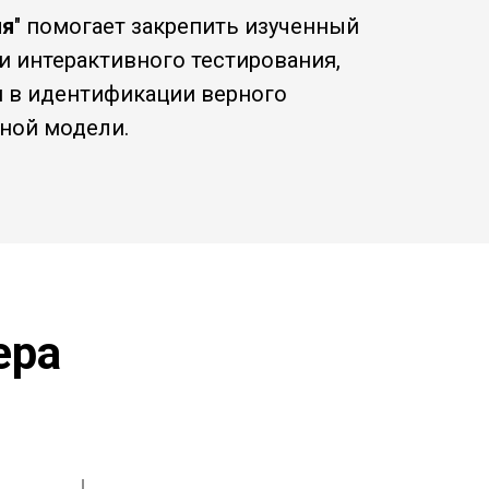
ия
" помогает закрепить изученный
и интерактивного тестирования,
я в идентификации верного
ной модели.
ера