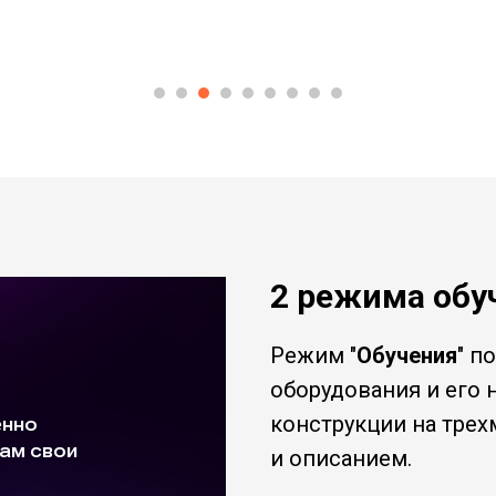
2 режима обу
Режим "
Обучения
" п
оборудования и его 
конструкции на тре
и описанием.