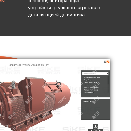
мм
точности, повторяющие
устройство реального агрегата с
детализацией до винтика