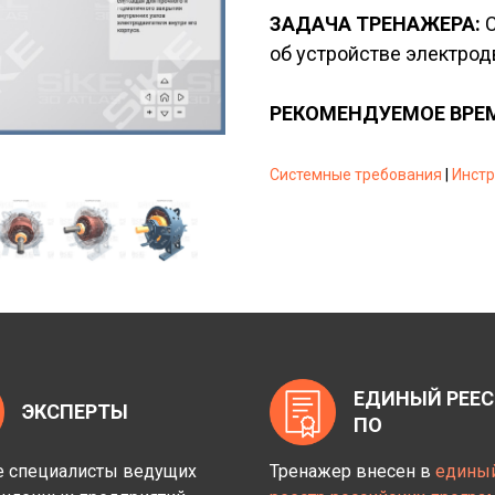
ЗАДАЧА ТРЕНАЖЕРА:
С
об устройстве электрод
РЕКОМЕНДУЕМОЕ ВРЕМ
Системные требования
|
Инстр
ЕДИНЫЙ РЕЕС
ЭКСПЕРТЫ
ПО
 специалисты ведущих
Тренажер внесен в
едины