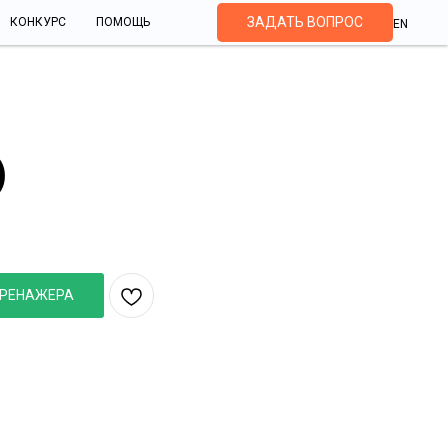
ЗАДАТЬ ВОПРОС
КОНКУРС
ПОМОЩЬ
EN
)
тво электродвигателей
(часть 2)
ТРЕНАЖЕРА