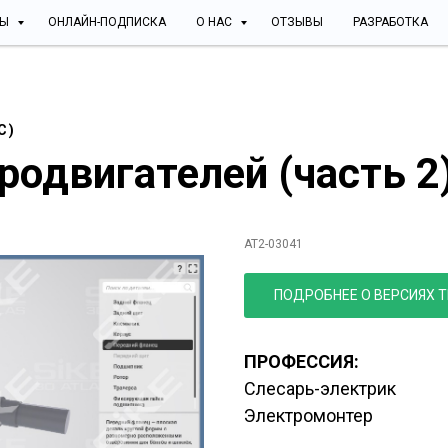
СЫ
ОНЛАЙН-ПОДПИСКА
О НАС
ОТЗЫВЫ
РАЗРАБОТКА
С)
тродвигателей
(часть 2
3D АТЛАС
Устройс
AT2-03041
ПОДРОБНЕЕ О ВЕРСИЯХ 
ПРОФЕССИЯ:
Слесарь-электрик
Электромонтер