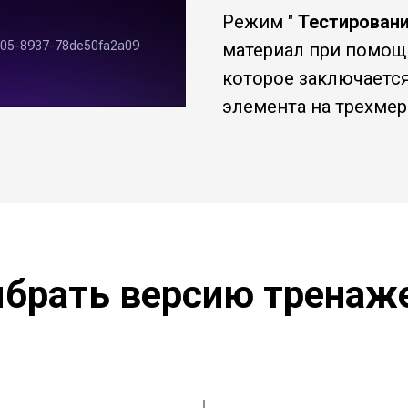
Режим "
Тестирован
материал при помощ
которое заключаетс
элемента на трехмер
брать версию тренаж