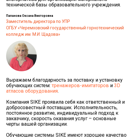
технической базы образовательного учреждения.
Папанова Оксана Викторовна
Заместитель директора по УПР
ОГБУ «Черемховский государственный горнотехнический
колледж им. М.И. Щадова»
Выражаем благодарность за поставку и установку
обучающих систем:
тренажеров-имитаторов
и
3D
атласов оборудования
.
Компания SIKE проявила себя как ответственный и
добросовестный поставщик. Исполнительность,
постоянное развитие, индивидуальный подход к
заказчику, скорость оказания услуг – основные
черты вашей организации.
Обучающие системы SIKE имеют хорошее качество