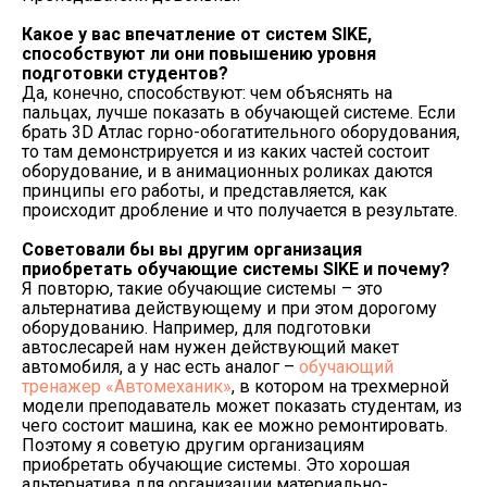
Какое у вас впечатление от систем
SIKE
,
способствуют ли они повышению уровня
подготовки студентов?
Да, конечно, способствуют: чем объяснять на
пальцах, лучше показать в обучающей системе. Если
брать 3D Атлас горно-обогатительного оборудования,
то там демонстрируется и из каких частей состоит
оборудование, и в анимационных роликах даются
принципы его работы, и представляется, как
происходит дробление и что получается в результате.
Советовали бы вы другим организация
приобретать обучающие системы
SIKE и почему?
Я повторю, такие обучающие системы – это
альтернатива действующему и при этом дорогому
оборудованию. Например, для подготовки
автослесарей нам нужен действующий макет
автомобиля, а у нас есть аналог –
обучающий
тренажер «Автомеханик»
, в котором на трехмерной
модели преподаватель может показать студентам, из
чего состоит машина, как ее можно ремонтировать.
Поэтому я советую другим организациям
приобретать обучающие системы. Это хорошая
альтернатива для организации материально-