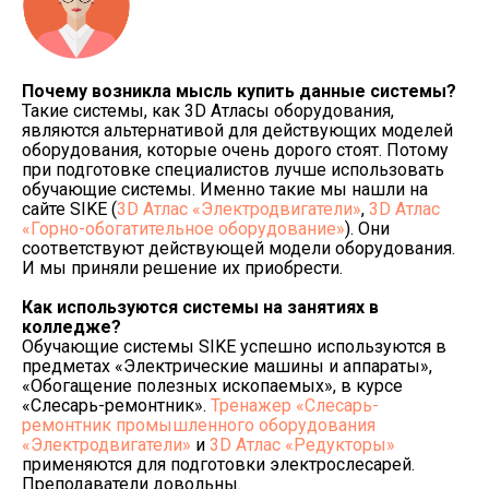
Почему возникла мысль купить данные системы?
Такие системы, как 3D Атласы оборудования,
являются альтернативой для действующих моделей
оборудования, которые очень дорого стоят. Потому
при подготовке специалистов лучше использовать
обучающие системы. Именно такие мы нашли на
сайте SIKE (
3D Атлас «Электродвигатели»
,
3D Атлас
«Горно-обогатительное оборудование»
). Они
соответствуют действующей модели оборудования.
И мы приняли решение их приобрести.
Как используются системы на занятиях в
колледже?
Обучающие системы SIKE успешно используются в
предметах «Электрические машины и аппараты»,
«Обогащение полезных ископаемых», в курсе
«Слесарь-ремонтник».
Тренажер «Слесарь-
ремонтник промышленного оборудования
«Электродвигатели»
и
3D Атлас «Редукторы»
применяются для подготовки электрослесарей.
Преподаватели довольны.