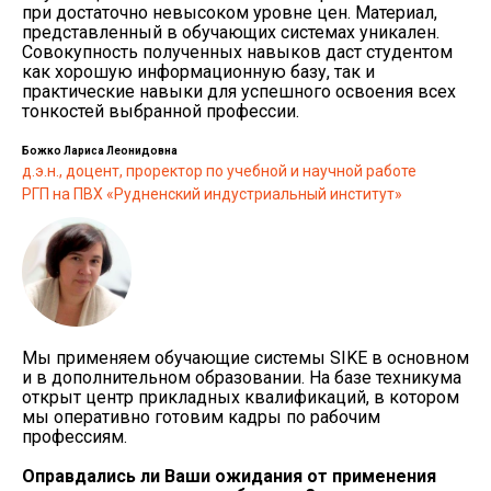
при достаточно невысоком уровне цен. Материал,
представленный в обучающих системах уникален.
Совокупность полученных навыков даст студентом
как хорошую информационную базу, так и
практические навыки для успешного освоения всех
тонкостей выбранной профессии.
Божко Лариса Леонидовна
д.э.н., доцент, проректор по учебной и научной работе
РГП на ПВХ «Рудненский индустриальный институт»
Мы применяем обучающие системы SIKE в основном
и в дополнительном образовании. На базе техникума
открыт центр прикладных квалификаций, в котором
мы оперативно готовим кадры по рабочим
профессиям.
Оправдались ли Ваши ожидания от применения