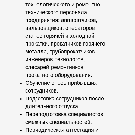
технологического и ремонтно-
технического персонала
предприятия: аппаратчиков,
вальцовщиков, операторов
станов горячей и холодной
прокатки, прокатчиков горячего
металла, трубопрокатчиков,
инженеров-технологов,
слесарей-ремонтников
прокатного оборудования.
Обучение вновь прибывших
сотрудников.
Подготовка сотрудников после
длительного отпуска.
Переподготовка специалистов
смежных специальностей.
Периодическая аттестация и