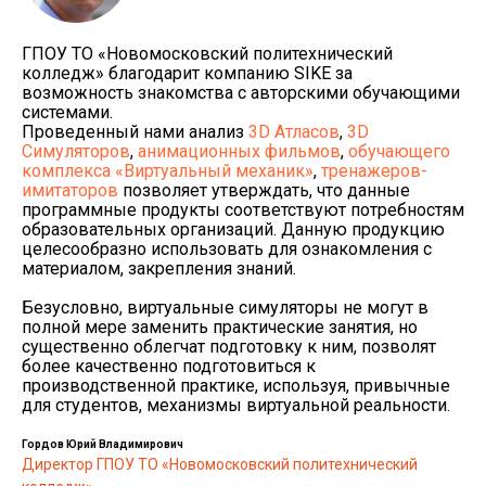
ГПОУ ТО «Новомосковский политехнический
колледж» благодарит компанию SIKE за
возможность знакомства с авторскими обучающими
системами.
Проведенный нами анализ
3D Атласов
,
3D
Симуляторов
,
анимационных фильмов
,
обучающего
комплекса «Виртуальный механик»
,
тренажеров-
имитаторов
позволяет утверждать, что данные
программные продукты соответствуют потребностям
образовательных организаций. Данную продукцию
целесообразно использовать для ознакомления с
материалом, закрепления знаний.
Безусловно, виртуальные симуляторы не могут в
полной мере заменить практические занятия, но
существенно облегчат подготовку к ним, позволят
более качественно подготовиться к
производственной практике, используя, привычные
для студентов, механизмы виртуальной реальности.
Гордов Юрий Владимирович
Директор ГПОУ ТО «Новомосковский политехнический