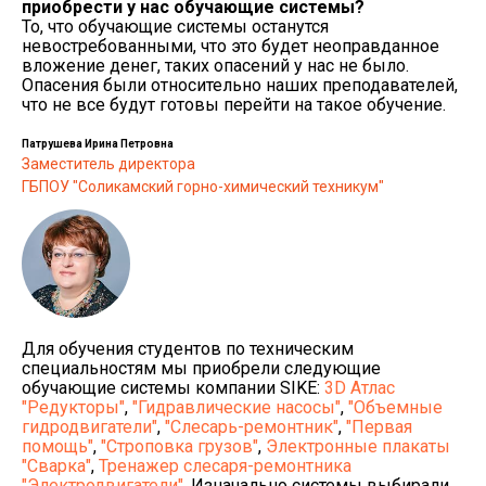
приобрести у нас обучающие системы?
То, что обучающие системы останутся
невостребованными, что это будет неоправданное
вложение денег, таких опасений у нас не было.
Опасения были относительно наших преподавателей,
что не все будут готовы перейти на такое обучение.
Патрушева Ирина Петровна
Заместитель директора
ГБПОУ "Соликамский горно-химический техникум"
Для обучения студентов по техническим
специальностям мы приобрели следующие
обучающие системы компании SIKE:
3D Атлас
"Редукторы"
,
"Гидравлические насосы"
,
"Объемные
гидродвигатели"
,
"Слесарь-ремонтник"
,
"Первая
помощь"
,
"Строповка грузов"
,
Электронные плакаты
"Сварка"
,
Тренажер слесаря-ремонтника
"Электродвигатели"
. Изначально системы выбирали