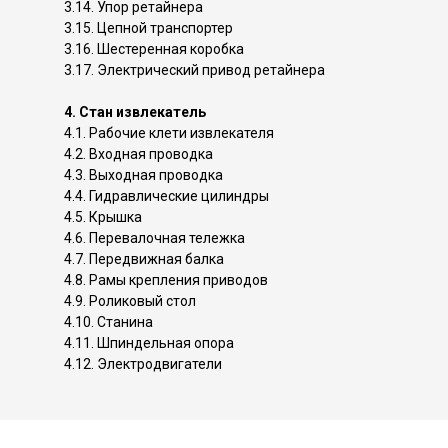
3.14. Упор ретайнера
3.15. Цепной транспортер
3.16. Шестеренная коробка
3.17. Электрический привод ретайнера
4. Стан извлекатель
4.1. Рабочие клети извлекателя
4.2. Входная проводка
4.3. Выходная проводка
4.4. Гидравлические цилиндры
4.5. Крышка
4.6. Перевалочная тележка
4.7. Передвижная балка
4.8. Рамы крепления приводов
4.9. Роликовый стол
4.10. Станина
4.11. Шпиндельная опора
4.12. Электродвигатели