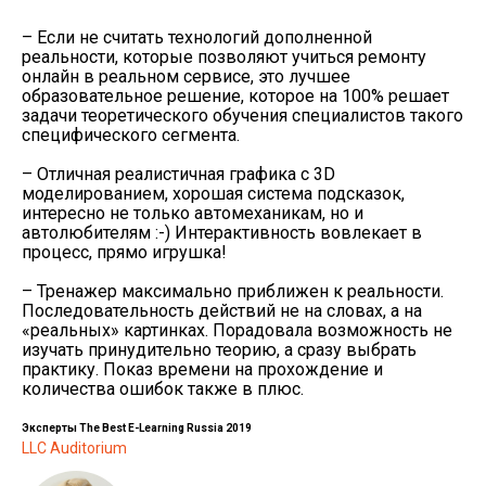
– Если не считать технологий дополненной
реальности, которые позволяют учиться ремонту
онлайн в реальном сервисе, это лучшее
образовательное решение, которое на 100% решает
задачи теоретического обучения специалистов такого
специфического сегмента.
– Отличная реалистичная графика с 3D
моделированием, хорошая система подсказок,
интересно не только автомеханикам, но и
автолюбителям :-) Интерактивность вовлекает в
процесс, прямо игрушка!
– Тренажер максимально приближен к реальности.
Последовательность действий не на словах, а на
«реальных» картинках. Порадовала возможность не
изучать принудительно теорию, а сразу выбрать
практику. Показ времени на прохождение и
количества ошибок также в плюс.
Эксперты The Best E-Learning Russia 2019
LLC Auditorium