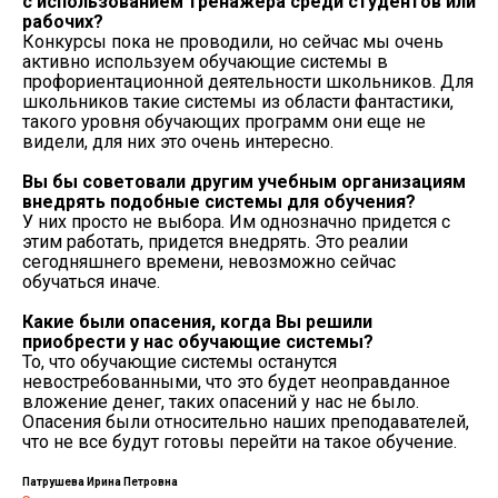
с использованием тренажера среди студентов или
рабочих?
Конкурсы пока не проводили, но сейчас мы очень
активно используем обучающие системы в
профориентационной деятельности школьников. Для
школьников такие системы из области фантастики,
такого уровня обучающих программ они еще не
видели, для них это очень интересно.
Вы бы советовали другим учебным организациям
внедрять подобные системы для обучения?
У них просто не выбора. Им однозначно придется с
этим работать, придется внедрять. Это реалии
сегодняшнего времени, невозможно сейчас
обучаться иначе.
Какие были опасения, когда Вы решили
приобрести у нас обучающие системы?
То, что обучающие системы останутся
невостребованными, что это будет неоправданное
вложение денег, таких опасений у нас не было.
Опасения были относительно наших преподавателей,
что не все будут готовы перейти на такое обучение.
Патрушева Ирина Петровна