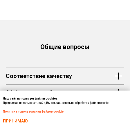
Общие вопросы
Соответствие качеству
Эффективное обучение
Наш сайт использует файлы cookies.
Продолжая использовать сайт, Вы соглашаетесь на обработку файлов cookie.
Экономия средств на обучение
Политика использования файлов cookie
ПРИНИМАЮ
Использование в аккредитации