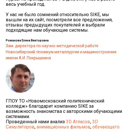
весь учебный год.
У нас не было сомнений относительно SIKE, мы
вышли на их сайт, посмотрели все предложения,
отзывы предыдущих покупателей и выбрали
подходящие нам обучающие системы.
Романова Елена Викторовна
Зам. директора по научно-методической работе
Новосибирский техникум металлургии и машиностроения
имени А.И. Покрышкина
ГПОУ ТО «Новомосковский политехнический
колледж» благодарит компанию SIKE за
возможность знакомства с авторскими обучающими
системами.
Проведенный нами анализ
3D Атласов
,
3D
Симуляторов
,
анимационных фильмов
,
обучающего