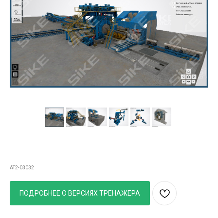
3D АТЛАС Устройство непрерывного
трубопрокатного стана
AT2-03032
ПОДРОБНЕЕ О ВЕРСИЯХ ТРЕНАЖЕРА