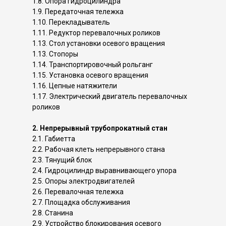
1.8. Опора гидроцилиндра
1.9. Передаточная тележка
1.10. Перекладыватель
1.11. Редуктор перевалочных роликов
1.13. Стол установки осевого вращения
1.13. Стопоры
1.14. Транспортировочный рольганг
1.15. Установка осевого вращения
1.16. Цепные натяжители
1.17. Электрический двигатель перевалочных
роликов
2. Непрерывный трубопрокатный стан
2.1. Габиетта
2.2. Рабочая клеть непрерывного стана
2.3. Тянущий блок
2.4. Гидроцилиндр выравнивающего упора
2.5. Опоры электродвигателей
2.6. Перевалочная тележка
2.7. Площадка обслуживания
2.8. Станина
2.9. Устройство блокирования осевого