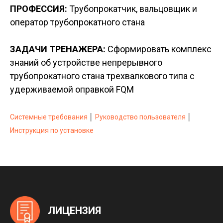
ПРОФЕССИЯ:
Трубопрокатчик, вальцовщик и
оператор трубопрокатного стана
ЗАДАЧИ ТРЕНАЖЕРА:
Сформировать комплекс
знаний об устройстве непрерывного
трубопрокатного стана трехвалкового типа с
удерживаемой оправкой FQM
Системные требования
│
Руководство пользователя
│
Инструкция по установке
ЛИЦЕНЗИЯ