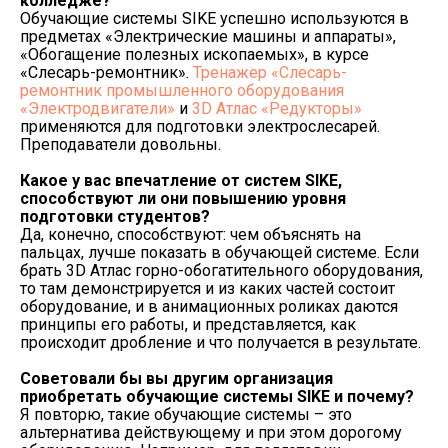
колледже?
Обучающие системы SIKE успешно используются в
предметах «Электрические машины и аппараты»,
«Обогащение полезных ископаемых», в курсе
«Слесарь-ремонтник».
Тренажер «Слесарь-
ремонтник промышленного оборудования
«Электродвигатели»
и
3D Атлас «Редукторы»
применяются для подготовки электрослесарей.
Преподаватели довольны.
Какое у вас впечатление от систем
SIKE
,
способствуют ли они повышению уровня
подготовки студентов?
Да, конечно, способствуют: чем объяснять на
пальцах, лучше показать в обучающей системе. Если
брать 3D Атлас горно-обогатительного оборудования,
то там демонстрируется и из каких частей состоит
оборудование, и в анимационных роликах даются
принципы его работы, и представляется, как
происходит дробление и что получается в результате.
Советовали бы вы другим организация
приобретать обучающие системы
SIKE и почему?
Я повторю, такие обучающие системы – это
альтернатива действующему и при этом дорогому