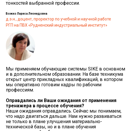
тонкостей выбранной профессии.
Божко Лариса Леонидовна
д.э.н., доцент, проректор по учебной и научной работе
РГП на ПВХ «Рудненский индустриальный институт»
Мы применяем обучающие системы SIKE в основном
и в дополнительном образовании. На базе техникума
открыт центр прикладных квалификаций, в котором
мы оперативно готовим кадры по рабочим
профессиям.
Оправдались ли Ваши ожидания от применения
тренажера в процессе обучения?
Наши ожидания оправдались. Сейчас мы понимаем,
что надо двигаться дальше. Нам нужно развиваться
не только в плане улучшения материально-
технической базы, но и в плане обучения