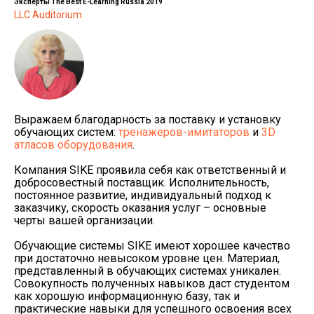
Эксперты The Best E-Learning Russia 2019
LLC Auditorium
Выражаем благодарность за поставку и установку
обучающих систем:
тренажеров-имитаторов
и
3D
атласов оборудования
.
Компания SIKE проявила себя как ответственный и
добросовестный поставщик. Исполнительность,
постоянное развитие, индивидуальный подход к
заказчику, скорость оказания услуг – основные
черты вашей организации.
Обучающие системы SIKE имеют хорошее качество
при достаточно невысоком уровне цен. Материал,
представленный в обучающих системах уникален.
Совокупность полученных навыков даст студентом
как хорошую информационную базу, так и
практические навыки для успешного освоения всех