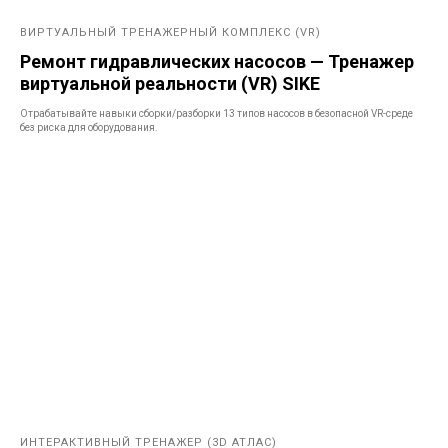
ВИРТУАЛЬНЫЙ ТРЕНАЖЕРНЫЙ КОМПЛЕКС (VR)
Ремонт гидравлических насосов — Тренажер
виртуальной реальности (VR) SIKE
Отрабатывайте навыки сборки/разборки 13 типов насосов в безопасной VR-среде
без риска для оборудования.
ИНТЕРАКТИВНЫЙ ТРЕНАЖЕР (3D АТЛАС)