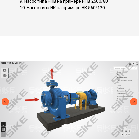
9. Насос типа НПВ на примере НПВ 2500/80
10. Насос типа НК на примере НК 560/120