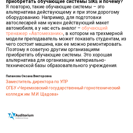
приобретать обучающие системы
SIKE и почему?
Я повторю, такие обучающие системы – это
альтернатива действующему и при этом дорогому
оборудованию. Например, для подготовки
автослесарей нам нужен действующий макет
автомобиля, а у нас есть аналог –
обучающий
тренажер «Автомеханик»
, в котором на трехмерной
модели преподаватель может показать студентам, из
чего состоит машина, как ее можно ремонтировать.
Поэтому я советую другим организациям
приобретать обучающие системы. Это хорошая
альтернатива для организации материально-
технической базы образовательного учреждения.
Папанова Оксана Викторовна
Заместитель директора по УПР
ОГБУ «Черемховский государственный горнотехнический
колледж им. М.И. Щадова»