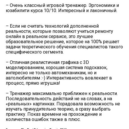
– Очень классный игровой тренажер. Эргономики и
юзабилити курса 10/10. Интересный и лаконичный.
– Если не считать технологий дополненной
реальности, которые позволяют учиться ремонту
онлайн в реальном сервисе, это лучшее
образовательное решение, которое на 100% решает
задачи теоретического обучения специалистов такого
специфического сегмента.
– Отличная реалистичная графика с 3D
моделированием, хорошая система подсказок,
интересно не только автомеханикам, но и
автолюбителям :-) Интерактивность вовлекает в
процесс, прямо игрушка!
– Тренажер максимально приближен к реальности.
Последовательность действий не на словах, а на
«реальных» картинках. Порадовала возможность не
изучать принудительно теорию, а сразу выбрать
практику. Показ времени на прохождение и
количества ошибок также в плюс.