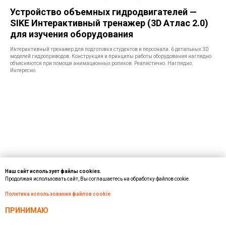
Устройство объемных гидродвигателей —
SIKE Интерактивный тренажер (3D Атлас 2.0)
для изучения оборудования
Интерактивный тренажер для подготовки студентов и персонала. 6 детальных 3D
моделей гидроприводов. Конструкция и принципы работы оборудования наглядно
объясняются при помощи анимационных роликов. Реалистично. Наглядно.
Интересно.
Наш сайт использует файлы cookies.
Продолжая использовать сайт, Вы соглашаетесь на обработку файлов cookie.
Политика использования файлов cookie
ПРИНИМАЮ