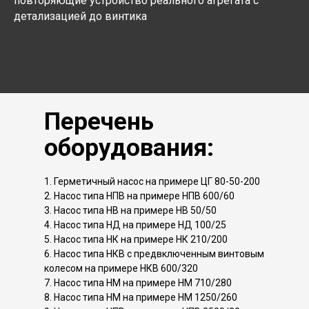
повторяющие устройство реального агрегата с
детализацией до винтика
Перечень
оборудования:
1. Герметичный насос на примере ЦГ 80-50-200
2. Насос типа НПВ на примере НПВ 600/60
3. Насос типа НВ на примере НВ 50/50
4. Насос типа НД на примере НД 100/25
5. Насос типа НК на примере НК 210/200
6. Насос типа НКВ с предвключенным винтовым
колесом на примере НКВ 600/320
7. Насос типа НМ на примере НМ 710/280
8. Насос типа НМ на примере НМ 1250/260