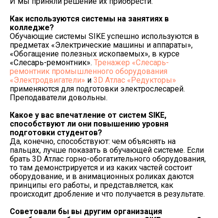
И мы приняли решение их приобрести.
Как используются системы на занятиях в
колледже?
Обучающие системы SIKE успешно используются в
предметах «Электрические машины и аппараты»,
«Обогащение полезных ископаемых», в курсе
«Слесарь-ремонтник».
Тренажер «Слесарь-
ремонтник промышленного оборудования
«Электродвигатели»
и
3D Атлас «Редукторы»
применяются для подготовки электрослесарей.
Преподаватели довольны.
Какое у вас впечатление от систем
SIKE
,
способствуют ли они повышению уровня
подготовки студентов?
Да, конечно, способствуют: чем объяснять на
пальцах, лучше показать в обучающей системе. Если
брать 3D Атлас горно-обогатительного оборудования,
то там демонстрируется и из каких частей состоит
оборудование, и в анимационных роликах даются
принципы его работы, и представляется, как
происходит дробление и что получается в результате.
Советовали бы вы другим организация