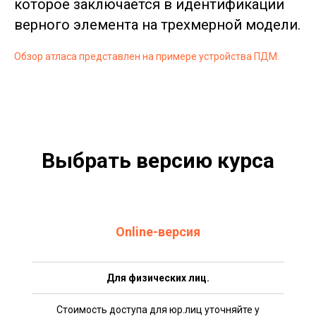
которое заключается в идентификации
верного элемента на трехмерной модели.
Обзор атласа представлен на примере устройства ПДМ.
Выбрать версию курса
Online-версия
Для физических лиц.
Стоимость доступа для юр.лиц уточняйте у