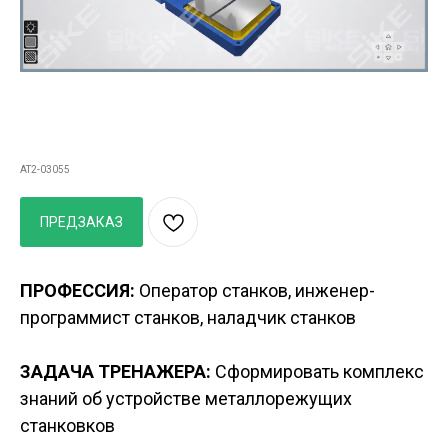
3D АТЛАС Устройство
станков с ЧПУ
AT2-03055
ПРЕДЗАКАЗ
ПРОФЕССИЯ:
Оператор станков, инженер-
программист станков, наладчик станков
ЗАДАЧА ТРЕНАЖЕРА:
Сформировать комплекс
знаний об устройстве металлорежущих
станковков