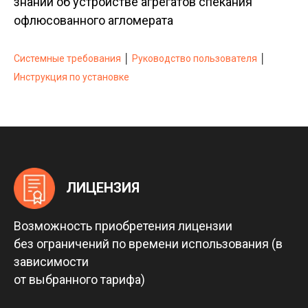
знаний об устройстве агрегатов спекания
офлюсованного агломерата
Системные требования
│
Руководство пользователя
│
Инструкция по установке
ЛИЦЕНЗИЯ
Возможность приобретения лицензии
без ограничений по времени использования (в
зависимости
от выбранного тарифа)