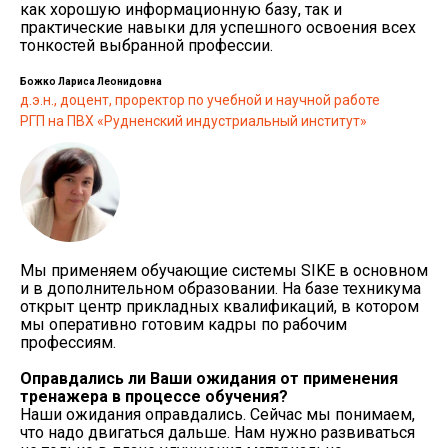
как хорошую информационную базу, так и
практические навыки для успешного освоения всех
тонкостей выбранной профессии.
Божко Лариса Леонидовна
д.э.н., доцент, проректор по учебной и научной работе
РГП на ПВХ «Рудненский индустриальный институт»
Мы применяем обучающие системы SIKE в основном
и в дополнительном образовании. На базе техникума
открыт центр прикладных квалификаций, в котором
мы оперативно готовим кадры по рабочим
профессиям.
Оправдались ли Ваши ожидания от применения
тренажера в процессе обучения?
Наши ожидания оправдались. Сейчас мы понимаем,
что надо двигаться дальше. Нам нужно развиваться