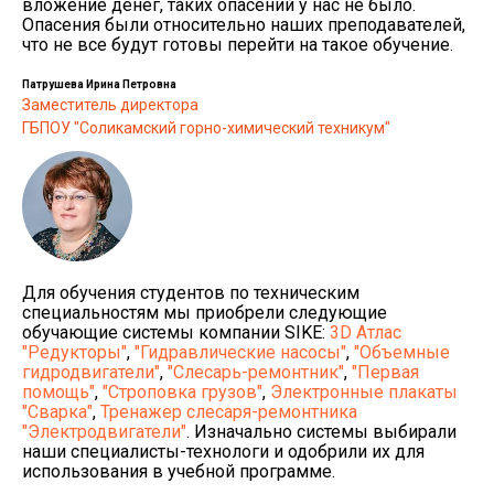
вложение денег, таких опасений у нас не было.
Опасения были относительно наших преподавателей,
что не все будут готовы перейти на такое обучение.
Патрушева Ирина Петровна
Заместитель директора
ГБПОУ "Соликамский горно-химический техникум"
Для обучения студентов по техническим
специальностям мы приобрели следующие
обучающие системы компании SIKE:
3D Атлас
"Редукторы"
,
"Гидравлические насосы"
,
"Объемные
гидродвигатели"
,
"Слесарь-ремонтник"
,
"Первая
помощь"
,
"Строповка грузов"
,
Электронные плакаты
"Сварка"
,
Тренажер слесаря-ремонтника
"Электродвигатели"
. Изначально системы выбирали
наши специалисты-технологи и одобрили их для
использования в учебной программе.