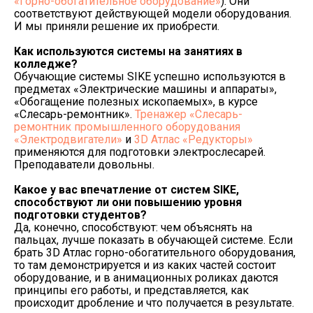
«Горно-обогатительное оборудование»
). Они
соответствуют действующей модели оборудования.
И мы приняли решение их приобрести.
Как используются системы на занятиях в
колледже?
Обучающие системы SIKE успешно используются в
предметах «Электрические машины и аппараты»,
«Обогащение полезных ископаемых», в курсе
«Слесарь-ремонтник».
Тренажер «Слесарь-
ремонтник промышленного оборудования
«Электродвигатели»
и
3D Атлас «Редукторы»
применяются для подготовки электрослесарей.
Преподаватели довольны.
Какое у вас впечатление от систем
SIKE
,
способствуют ли они повышению уровня
подготовки студентов?
Да, конечно, способствуют: чем объяснять на
пальцах, лучше показать в обучающей системе. Если
брать 3D Атлас горно-обогатительного оборудования,
то там демонстрируется и из каких частей состоит
оборудование, и в анимационных роликах даются
принципы его работы, и представляется, как
происходит дробление и что получается в результате.