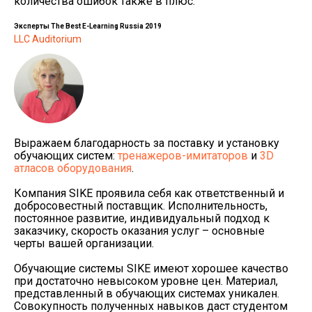
количества ошибок также в плюс.
Эксперты The Best E-Learning Russia 2019
LLC Auditorium
Выражаем благодарность за поставку и установку
обучающих систем:
тренажеров-имитаторов
и
3D
атласов оборудования
.
Компания SIKE проявила себя как ответственный и
добросовестный поставщик. Исполнительность,
постоянное развитие, индивидуальный подход к
заказчику, скорость оказания услуг – основные
черты вашей организации.
Обучающие системы SIKE имеют хорошее качество
при достаточно невысоком уровне цен. Материал,
представленный в обучающих системах уникален.
Совокупность полученных навыков даст студентом