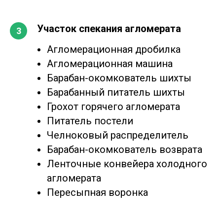
Участок спекания агломерата
Агломерационная дробилка
Агломерационная машина
Барабан-окомкователь шихты
Барабанный питатель шихты
Грохот горячего агломерата
Питатель постели
Челноковый распределитель
Барабан-окомкователь возврата
Ленточные конвейера холодного
агломерата
Пересыпная воронка