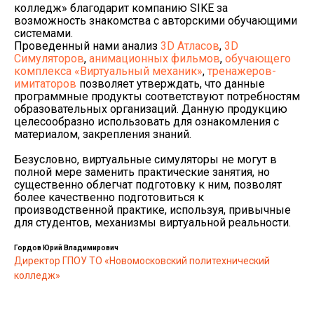
колледж» благодарит компанию SIKE за
возможность знакомства с авторскими обучающими
системами.
Проведенный нами анализ
3D Атласов
,
3D
Симуляторов
,
анимационных фильмов
,
обучающего
комплекса «Виртуальный механик»
,
тренажеров-
имитаторов
позволяет утверждать, что данные
программные продукты соответствуют потребностям
образовательных организаций. Данную продукцию
целесообразно использовать для ознакомления с
материалом, закрепления знаний.
Безусловно, виртуальные симуляторы не могут в
полной мере заменить практические занятия, но
существенно облегчат подготовку к ним, позволят
более качественно подготовиться к
производственной практике, используя, привычные
для студентов, механизмы виртуальной реальности.
Гордов Юрий Владимирович
Директор ГПОУ ТО «Новомосковский политехнический
колледж»