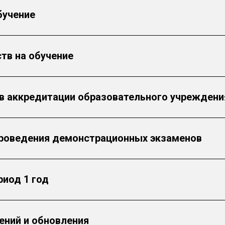
бучение
тв на обучение
в аккредитации образовательного учреждени
роведения демонстрационных экзаменов
риод 1 год
ений и обновления