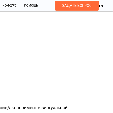
ЗАДАТЬ ВОПРОС
КОНКУРС
ПОМОЩЬ
EN
лаборатория серия
ние/эксперимент в виртуальной