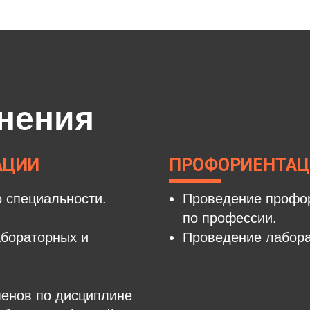
нения
АЦИИ
ПРОФОРИЕНТАЦ
о специальности.
Проведение профор
по профессии.
абораторных и
Проведение лабора
енов по дисциплине