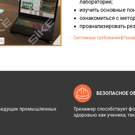
лаборатории;
изучить основные по
ознакомиться с мето
проанализировать ре
Системные требования
|
Руков
БЕЗОПАСНОЕ О
ы ведущих промышленных
Тренажер способствует ф
здоровью как ученика, та