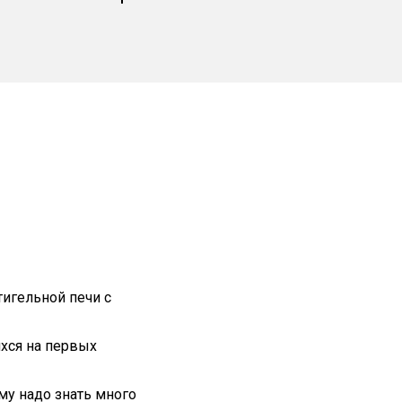
игельной печи с
хся на первых
му надо знать много