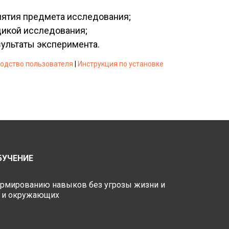
нятия предмета исследования;
дикой исследования;
зультаты эксперимента.
одство пользователя
|
Инструкция по установке
БУЧЕНИЕ
ормированию навыков без угрозы жизни и
к и окружающих