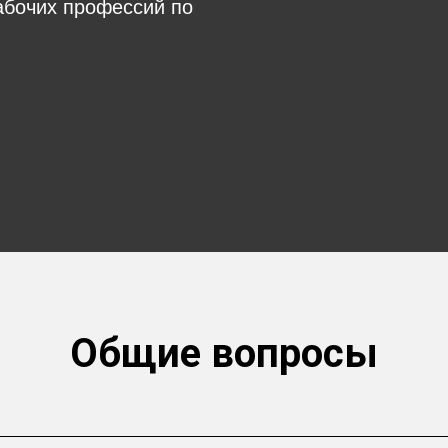
абочих профессий по
Общие вопросы