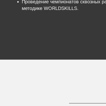
Проведение чемпионатов сквозных р
методике WORLDSKILLS.