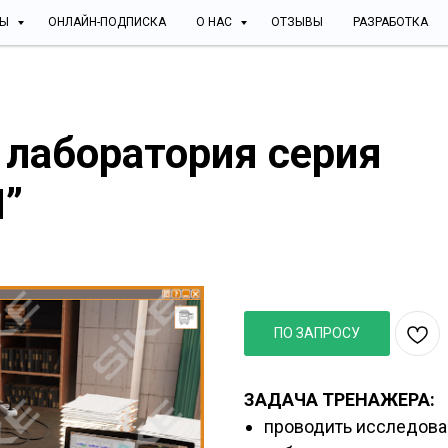
СЫ
ОНЛАЙН-ПОДПИСКА
О НАС
ОТЗЫВЫ
РАЗРАБОТКА
 лаборатория серия
”
SIKE Виртуальная 
“ПРОФЕССИОНАЛ”
ПО ЗАПРОСУ
ЗАДАЧА ТРЕНАЖЕРА:
проводить исследова