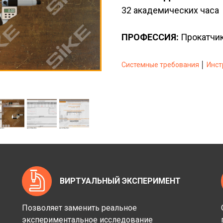
32 академических часа
ПРОФЕССИЯ:
Прокатчи
Системные требования
│
Инст
ВИРТУАЛЬНЫЙ ЭКСПЕРИМЕНТ
Позволяет заменить реальное
экспериментальное исследование