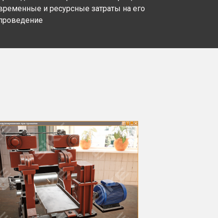
временные и ресурсные затраты на его
проведение