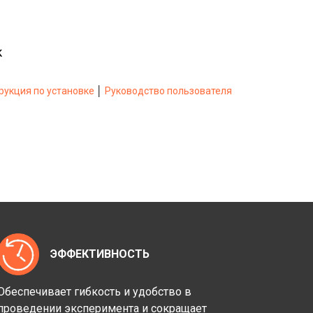
к
рукция по установке
│
Руководство пользователя
ЭФФЕКТИВНОСТЬ
Обеспечивает гибкость и удобство в
проведении эксперимента и сокращает