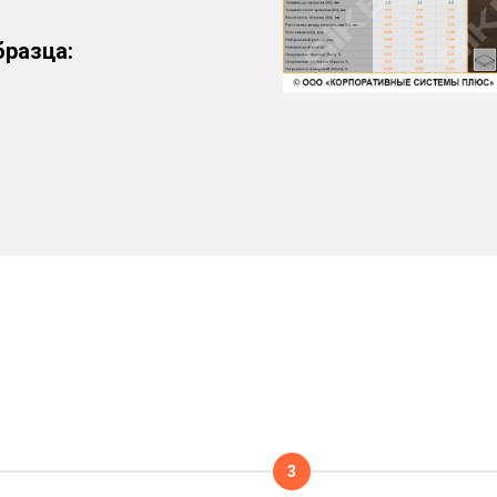
бразца:
3