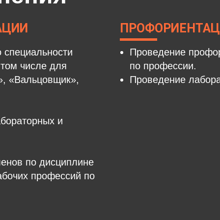
АЦИИ
ПРОФОРИЕНТАЦ
о специальности
Проведение профор
том числе для
по профессии.
», «Вальцовщик»,
Проведение лабора
абораторных и
енов по дисциплине
абочих профессий по