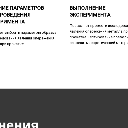
НИЕ ПАРАМЕТРОВ
ВЫПОЛНЕНИЕ
ПРОВЕДЕНИЯ
ЭКСПЕРИМЕНТА
ЕРИМЕНТА
Позволяет провести исследова
явления опережения металла пр
ет выбрать параметры образца
прокатке. Тестирование позвол
ледования явления опережения
закрепить теоретический матери
при прокатке.
нения