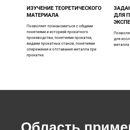
ИЗУЧЕНИЕ ТЕОРЕТИЧЕСКОГО
ЗАДА
МАТЕРИАЛА
ДЛЯ 
ЭКСП
Позволяет познакомиться с общими
понятиями и историей прокатного
Позволя
производства, понятиями прокатки,
для исс
видами прокатных станов, понятиями
металла 
опережения и отставания металла при
прокатке.
Область приме