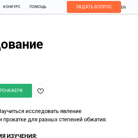
ЗАДАТЬ ВОПРОС
КОНКУРС
ПОМОЩЬ
EN
дование
ование опережения при прокатке
ТРЕНАЖЕРА
Научиться исследовать явление
 прокатке для разных степеней обжатия.
Я ИЗУЧЕНИЯ: