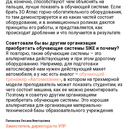
Да, конечно, способствуют: чем объяснять на
пальцах, лучше показать в обучающей системе. Если
брать 3D Атлас горно-обогатительного оборудования,
то там демонстрируется и из каких частей состоит
оборудование, и в анимационных роликах даются
принципы его работы, и представляется, как
происходит дробление и что получается в результате.
Советовали бы вы другим организация
приобретать обучающие системы
SIKE и почему?
Я повторю, такие обучающие системы – это
альтернатива действующему и при этом дорогому
оборудованию. Например, для подготовки
автослесарей нам нужен действующий макет
автомобиля, а у нас есть аналог –
обучающий
тренажер «Автомеханик»
, в котором на трехмерной
модели преподаватель может показать студентам, из
чего состоит машина, как ее можно ремонтировать.
Поэтому я советую другим организациям
приобретать обучающие системы. Это хорошая
альтернатива для организации материально-
технической базы образовательного учреждения.
Папанова Оксана Викторовна
Заместитель директора по УПР