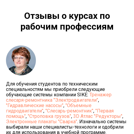
Отзывы о курсах по
рабочим профессиям
Для обучения студентов по техническим
специальностям мы приобрели следующие
обучающие системы компании SIKE:
Тренажер
слесаря-ремонтника "Электродвигатели"
,
"Гидравлические насосы"
,
"Объемные
гидродвигатели"
,
"Слесарь-ремонтник"
,
"Первая
помощь"
,
"Строповка грузов"
,
3D Атлас "Редукторы"
,
Электронные плакаты "Сварка"
. Изначально системы
выбирали наши специалисты-технологи и одобрили
их для использования в учебной программе.