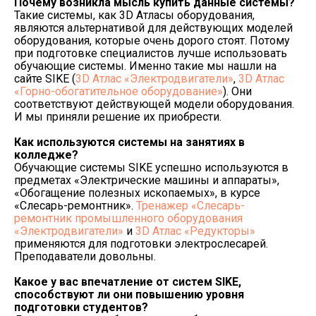
Почему возникла мысль купить данные системы?
Такие системы, как 3D Атласы оборудования,
являются альтернативой для действующих моделей
оборудования, которые очень дорого стоят. Потому
при подготовке специалистов лучше использовать
обучающие системы. Именно такие мы нашли на
сайте SIKE (
3D Атлас «Электродвигатели»
,
3D Атлас
«Горно-обогатительное оборудование»
). Они
соответствуют действующей модели оборудования.
И мы приняли решение их приобрести.
Как используются системы на занятиях в
колледже?
Обучающие системы SIKE успешно используются в
предметах «Электрические машины и аппараты»,
«Обогащение полезных ископаемых», в курсе
«Слесарь-ремонтник».
Тренажер «Слесарь-
ремонтник промышленного оборудования
«Электродвигатели»
и
3D Атлас «Редукторы»
применяются для подготовки электрослесарей.
Преподаватели довольны.
Какое у вас впечатление от систем
SIKE
,
способствуют ли они повышению уровня
подготовки студентов?