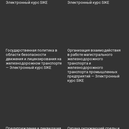
Электронный курс SIKE
Электронный курс SIKE
Государственная политика в
Организация взаимодействия
области безопасности
в работе магистрального
движения и лицензирования на
железнодорожного
железнодорожном транспорте
транспорта и
— Электронный курс SIKE
железнодорожного
транспорта промышленных
предприятий — Электронный
курс SIKE
Предупреждение и ликвидация
Охрана окружающей среды и