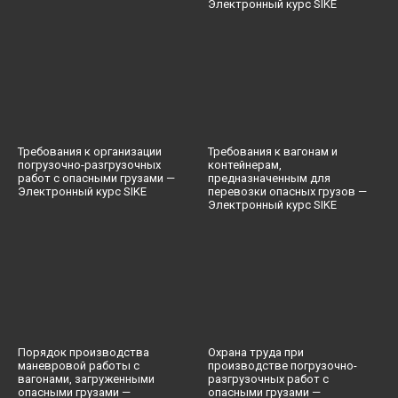
Электронный курс SIKE
Требования к организации
Требования к вагонам и
погрузочно-разгрузочных
контейнерам,
работ с опасными грузами —
предназначенным для
Электронный курс SIKE
перевозки опасных грузов —
Электронный курс SIKE
Порядок производства
Охрана труда при
маневровой работы с
производстве погрузочно-
вагонами, загруженными
разгрузочных работ c
опасными грузами —
опасными грузами —