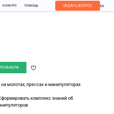
ЗАДАТЬ ВОПРОС
КОНКУРС
ПОМОЩЬ
EN
ионно-растяжного стана
ТРЕНАЖЕРА
на молотах, прессах и манипуляторах
формировать комплекс знаний об
анипуляторов