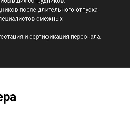
рибывших сотрудников.
ников после длительного отпуска.
пециалистов смежных
естация и сертификация персонала.
ера