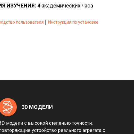
Я ИЗУЧЕНИЯ: 4
академических часа
водство пользователя
│
Инструкция по установке
3D МОДЕЛИ
3D модели с высокой степенью точности,
повторяющие устройство реального агрегата с