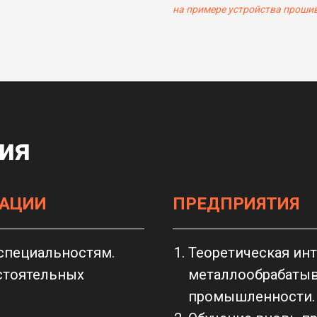
на примере устройства проши
ия
ЗАЦИИ
ПРЕДПРИЯТИЯ
специальностям.
Теоретическая ин
стоятельных
металлообрабатыв
промышленности.