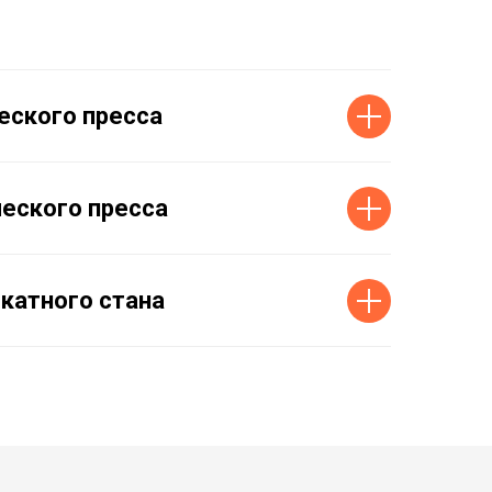
еского пресса
еского пресса
катного стана