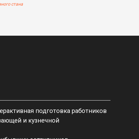
вного стана
терактивная подготовка работников
ающей и кузнечной