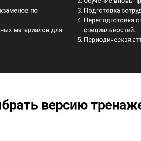
Обучение вновь п
кзаменов по
Подготовка сотруд
Переподготовка с
дных материалов для
специальностей.
Периодическая атт
брать версию тренаж