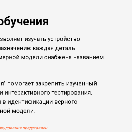
обучения
озволяет изучать устройство
назначение: каждая деталь
хмерной модели снабжена названием
ия
" помогает закрепить изученный
и интерактивного тестирования,
я в идентификации верного
ной модели.
орудования представлен