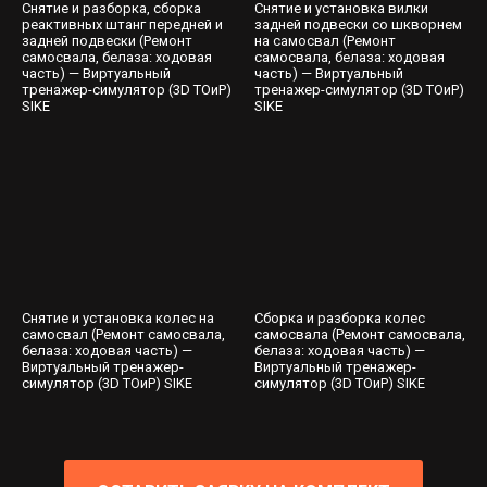
Снятие и разборка, сборка
Снятие и установка вилки
реактивных штанг передней и
задней подвески со шкворнем
задней подвески (Ремонт
на самосвал (Ремонт
самосвала, белаза: ходовая
самосвала, белаза: ходовая
часть) — Виртуальный
часть) — Виртуальный
тренажер-симулятор (3D ТОиР)
тренажер-симулятор (3D ТОиР)
SIKE
SIKE
Снятие и установка колес на
Сборка и разборка колес
самосвал (Ремонт самосвала,
самосвала (Ремонт самосвала,
белаза: ходовая часть) —
белаза: ходовая часть) —
Виртуальный тренажер-
Виртуальный тренажер-
симулятор (3D ТОиР) SIKE
симулятор (3D ТОиР) SIKE