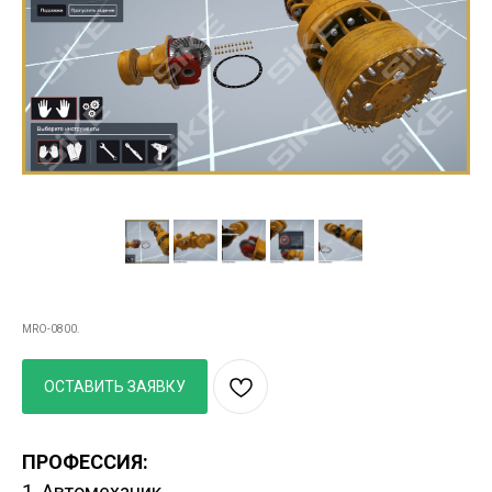
Установка главной передачи
MRO-0800.
ОСТАВИТЬ ЗАЯВКУ
ПРОФЕССИЯ:
1. Автомеханик