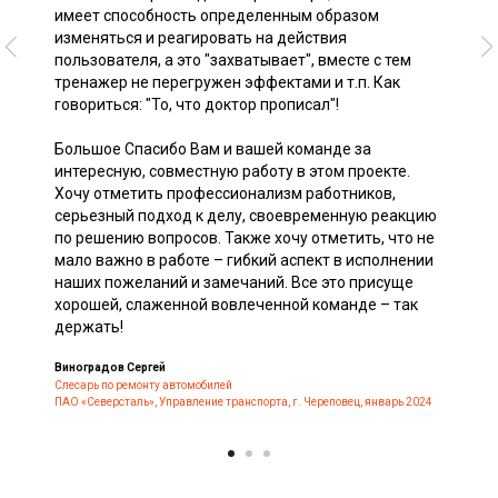
имеет способность определенным образом
изменяться и реагировать на действия
пользователя, а это "захватывает", вместе с тем
тренажер не перегружен эффектами и т.п. Как
говориться: "То, что доктор прописал"!
Большое Спасибо Вам и вашей команде за
интересную, совместную работу в этом проекте.
Хочу отметить профессионализм работников,
серьезный подход к делу, своевременную реакцию
по решению вопросов. Также хочу отметить, что не
мало важно в работе – гибкий аспект в исполнении
наших пожеланий и замечаний. Все это присуще
хорошей, слаженной вовлеченной команде – так
держать!
Виноградов Сергей
Слесарь по ремонту автомобилей
ПАО «Северсталь», Управление транспорта, г. Череповец, январь 2024