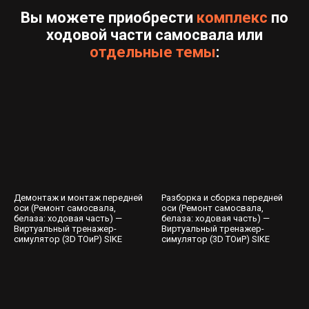
Вы можете приобрести
комплекс
по
ходовой части самосвала или
отдельные темы
:
Демонтаж и монтаж передней
Разборка и сборка передней
оси (Ремонт самосвала,
оси (Ремонт самосвала,
белаза: ходовая часть) —
белаза: ходовая часть) —
Виртуальный тренажер-
Виртуальный тренажер-
симулятор (3D ТОиР) SIKE
симулятор (3D ТОиР) SIKE