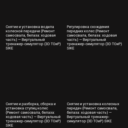
Снятие и установка водила
Регулировка схождения
колесной передачи (Ремонт
передних колес (Ремонт
самосвала, белаза: ходовая
самосвала, белаза: ходовая
часть) — Виртуальный
часть) — Виртуальный
тренажер-симулятор (3D ТОиР)
тренажер-симулятор (3D ТОиР)
SIKE
SIKE
Снятие и разборка, сборка и
Снятие и установка колесных
установка ступиц колес
передач (Ремонт самосвала,
(Ремонт самосвала, белаза:
белаза: ходовая часть) —
ходовая часть) — Виртуальный
Виртуальный тренажер-
тренажер-симулятор (3D ТОиР)
симулятор (3D ТОиР) SIKE
SIKE