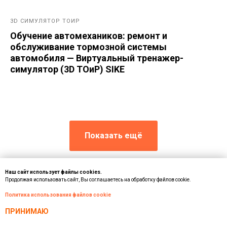
3D СИМУЛЯТОР ТОИР
Обучение автомехаников: ремонт и
обслуживание тормозной системы
автомобиля — Виртуальный тренажер-
симулятор (3D ТОиР) SIKE
Показать ещё
Наш сайт использует файлы cookies.
Продолжая использовать сайт, Вы соглашаетесь на обработку файлов cookie.
Политика использования файлов cookie
Внимание!
Информация о товарах на сайте носит
ПРИНИМАЮ
справочный характер и не является публичной офертой,
определяемой статьей 437 ГК РФ.