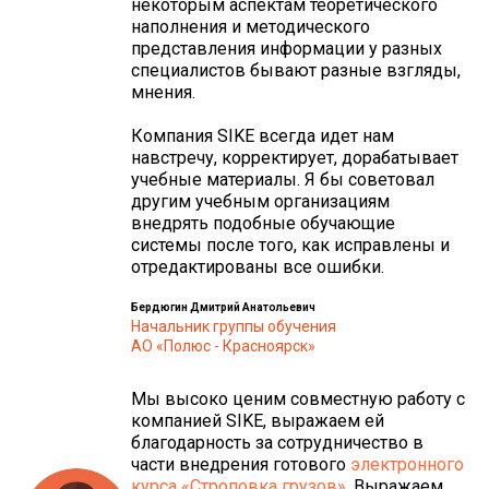
некоторым аспектам теоретического
наполнения и методического
представления информации у разных
специалистов бывают разные взгляды,
мнения.
Компания SIKE всегда идет нам
навстречу, корректирует, дорабатывает
учебные материалы. Я бы советовал
другим учебным организациям
внедрять подобные обучающие
системы после того, как исправлены и
отредактированы все ошибки.
Бердюгин Дмитрий Анатольевич
Начальник группы обучения
АО «Полюс - Красноярск»
Мы высоко ценим совместную работу с
компанией SIKE, выражаем ей
благодарность за сотрудничество в
части внедрения готового
электронного
курса «Строповка грузов»
. Выражаем