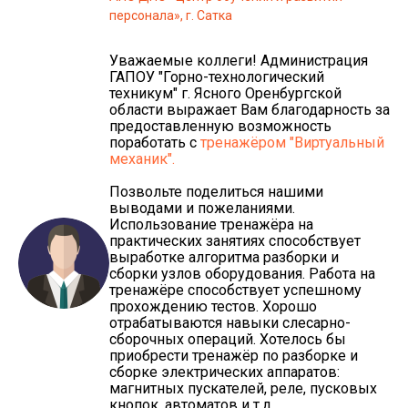
персонала», г. Сатка
Уважаемые коллеги! Администрация
ГАПОУ "Горно-технологический
техникум" г. Ясного Оренбургской
области выражает Вам благодарность за
предоставленную возможность
поработать с
тренажёром "Виртуальный
механик".
Позвольте поделиться нашими
выводами и пожеланиями.
Использование тренажёра на
практических занятиях способствует
выработке алгоритма разборки и
сборки узлов оборудования. Работа на
тренажёре способствует успешному
прохождению тестов. Хорошо
отрабатываются навыки слесарно-
сборочных операций. Хотелось бы
приобрести тренажёр по разборке и
сборке электрических аппаратов:
магнитных пускателей, реле, пусковых
кнопок, автоматов и т.д.