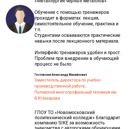
«Металлургия черных металлов».
Обучение с помощью тренажеров
проходит в форматах: лекция,
самостоятельное обучение, практика и
т.п.
Студентами осваиваются практические
навыки после лекционного материала.
Интерфейс тренажеров удобен и прост.
Проблем при внедрении в обучающий
процесс не было.
Гостевских Александр Михайлович
Заместитель директора по учебно-
производственной работе,
Полевской многопрофильный техникум им.
В.И.Назарова
ГПОУ ТО «Новомосковский
политехнический колледж» благодарит
компанию SIKE за возможность
знакомства с авторскими обучающими