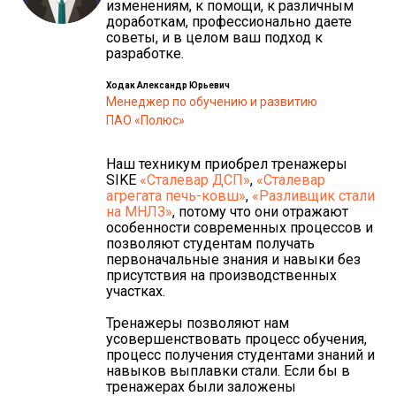
изменениям, к помощи, к различным
доработкам, профессионально даете
советы, и в целом ваш подход к
разработке.
Ходак Александр Юрьевич
Менеджер по обучению и развитию
ПАО «Полюс»
Наш техникум приобрел тренажеры
SIKE
«Сталевар ДСП»
,
«Сталевар
агрегата печь-ковш»
,
«Разливщик стали
на МНЛЗ»
, потому что они отражают
особенности современных процессов и
позволяют студентам получать
первоначальные знания и навыки без
присутствия на производственных
участках.
Тренажеры позволяют нам
усовершенствовать процесс обучения,
процесс получения студентами знаний и
навыков выплавки стали. Если бы в
тренажерах были заложены