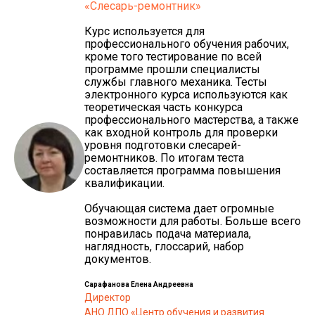
«Слесарь-ремонтник»
Курс используется для
профессионального обучения рабочих,
кроме того тестирование по всей
программе прошли специалисты
службы главного механика. Тесты
электронного курса используются как
теоретическая часть конкурса
профессионального мастерства, а также
как входной контроль для проверки
уровня подготовки слесарей-
ремонтников. По итогам теста
составляется программа повышения
квалификации.
Обучающая система дает огромные
возможности для работы. Больше всего
понравилась подача материала,
наглядность, глоссарий, набор
документов.
Сарафанова Елена Андреевна
Директор
АНО ДПО «Центр обучения и развития