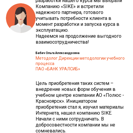
разработки нашего курса мы выбрали
Компанию «SIKE» и встретили
надежного партнера, готового
учитывать потребности клиента в
момент разработки и запуска курса в
эксплуатацию.
Надеемся на продолжение выгодного
взаимосотрудничества!
Бабич Ольга Александровна
Методолог Дирекции методологии учебного
процесса
ПАО «БАНК УРАЛСИБ»
Цель приобретения таких систем –
внедрение новых форм обучения в
учебном центре компании АО «Полюс -
Красноярск». Инициатором
приобретения стал я, изучил материалы
Интернета, нашел компанию SIKE.
Начали с ними сотрудничать. В
добросовестности компании мы не
сомневались.