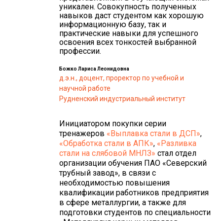
уникален. Совокупность полученных
навыков даст студентом как хорошую
информационную базу, так и
практические навыки для успешного
освоения всех тонкостей выбранной
профессии.
Божко Лариса Леонидовна
д.э.н., доцент, проректор по учебной и
научной работе
Рудненский индустриальный институт
Инициатором покупки серии
тренажеров
«Выплавка стали в ДСП»
,
«Обработка стали в АПК»
,
«Разливка
стали на слябовой МНЛЗ»
стал отдел
организации обучения ПАО «Северский
трубный завод», в связи с
необходимостью повышения
квалификации работников предприятия
в сфере металлургии, а также для
подготовки студентов по специальности