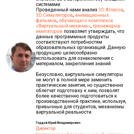
системами.
Проведенный нами анализ
3D Атласов
,
3D Симуляторов
,
анимационных
фильмов
,
обучающего комплекса
«Виртуальный механик»
,
тренажеров-
имитаторов
позволяет утверждать, что
данные программные продукты
соответствуют потребностям
образовательных организаций. Данную
продукцию целесообразно
использовать для ознакомления с
материалом, закрепления знаний.
Безусловно, виртуальные симуляторы
не могут в полной мере заменить
практические занятия, но существенно
облегчат подготовку к ним, позволят
более качественно подготовиться к
производственной практике, используя,
привычные для студентов, механизмы
виртуальной реальности.
Гордов Юрий Владимирович
Директор