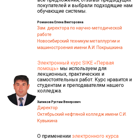
покупателей и выбрали подходящие нам
обучающие системы.
Романова Елена Викторовна
Зам. директора по научно-методической
работе
Новосибирский техникум металлургии и
машиностроения имени А.И. Покрышкина
Электронный курс SIKE «Первая
помощь»
мы используем для
лекционных, практических и
самостоятельных работ. Курс нравится и
студентам и преподавателям нашего
колледжа.
Халиков Рустам Венерович
Директор
Октябрьский нефтяной колледж имени С.И.
Кувыкина
О применении
электронного курса