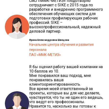
ОАО «ММК-МЕТИЗ» плодотворно
сотрудничает с SIKE с 2015 года по
разработке и внедрению программного
обеспечения обучающих систем для
подготовки профилирующих рабочих
профессий. SIKE –
высокопрофессиональный, надежный
деловой партнер.
Ирина Александровна Швецова
Начальник центра обучения и развития
персонала
ПАО «ММК-МЕТИЗ»
Я бы оценил работу вашей компании на
10 баллов из 10.
Мне понравился ваш подход, мне
понравилась ваша
клиентоориентированность.
Все время моей ответственный за
проекты, которые вы для нас делаете,
чувствуется, что ты не один его ведешь,
что ведут его профессионалы.
Нравится то, насколько вы готовы к