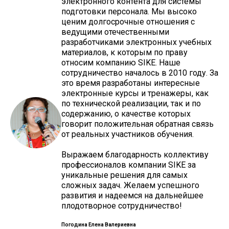
электронного контента для системы
подготовки персонала. Мы высоко
ценим долгосрочные отношения с
ведущими отечественными
разработчиками электронных учебных
материалов, к которым по праву
относим компанию SIKE. Наше
сотрудничество началось в 2010 году. За
это время разработаны интересные
электронные курсы и тренажеры, как
по технической реализации, так и по
содержанию, о качестве которых
говорит положительная обратная связь
от реальных участников обучения.
Выражаем благодарность коллективу
профессионалов компании SIKE за
уникальные решения для самых
сложных задач. Желаем успешного
развития и надеемся на дальнейшее
плодотворное сотрудничество!
Погодина
Елена Валериевна