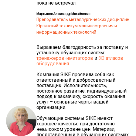
пока не встречал.
Мартынов Александр Михайлович
Преподаватель металлургических дисциплин
Юргинский техникум машиностроения и
информационных технологий
Выражаем благодарность за поставку и
установку обучающих систем:
тренажеров-имитаторов
и
3D атласов
оборудования
.
Компания SIKE проявила себя как
ответственный и добросовестный
поставщик. Исполнительность,
постоянное развитие, индивидуальный
подход к заказчику, скорость оказания
услуг – основные черты вашей
организации.
Обучающие системы SIKE имеют
хорошее качество при достаточно
невысоком уровне цен. Материал,
представленный в обучающих системах