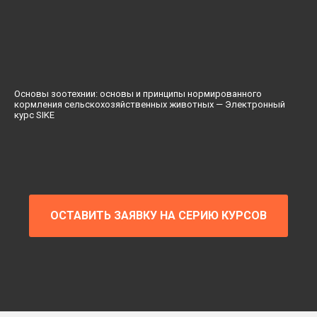
Основы зоотехнии: основы и принципы нормированного
кормления сельскохозяйственных животных — Электронный
курс SIKE
ОСТАВИТЬ ЗАЯВКУ НА СЕРИЮ КУРСОВ