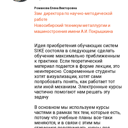
Романова Елена Викторовна
Зам. директора по научно-методической
работе
Новосибирский техникум металлургии и
машиностроения имени А.И. Покрышкина
Идея приобретения обучающих систем
SIKE состояла в следующем: сделать
обучение максимально приближенным
к практике. Если теоретический
материал подается в форме лекции, это
неинтересно. Современные студенты
хотят визуализации, хотят сами
попробовать понять, как работает тот
или иной механизм. Электронные курсы
частично помогают нам решать эту
задачу
В основном мы используем курсы
частями в рамках тех тем, которые есть,
потому что учебные планы все-таки
меняются, и в связи с этим мы
стараемся подстраивать курсы под