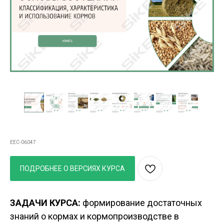
Курс
Основы зоотехнии: классификация,
характеристика и использование кормов
EEC-06047
ПОДРОБНЕЕ О ВЕРСИЯХ КУРСА
ЗАДАЧИ КУРСА:
формирование достаточных
знаний о кормах и кормопроизводстве в