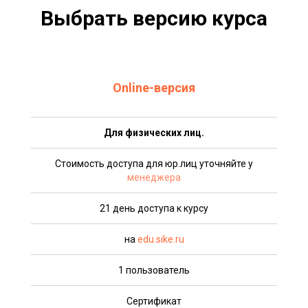
Выбрать версию курса
Online-версия
Для физических лиц.
Стоимость доступа для юр.лиц уточняйте у
менеджера
21 день доступа к курсу
на
edu.sike.ru
1 пользователь
Сертификат