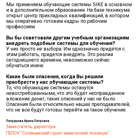
Мы применяем обучающие системы SIKE в основном
и в дополнительном образовании. На базе техникума
открыт центр прикладных квалификаций, в котором
мы оперативно готовим кадры по рабочим
профессиям.
Вы бы советовали другим учебным организациям
внедрять подобные системы для обучения?
У них просто не выбора. Им однозначно придется с
этим работать, придется внедрять. Это реалии
сегодняшнего времени, невозможно сейчас
обучаться иначе.
Какие были опасения, когда Вы решили
приобрести у нас обучающие системы?
То, что обучающие системы останутся
невостребованными, что это будет неоправданное
вложение денег, таких опасений у нас не было.
Опасения были относительно наших преподавателей,
что не все будут готовы перейти на такое обучение.
Патрушева Ирина Петровна
Заместитель директора
ГБПОУ "Соликамский горно-химический техникум"