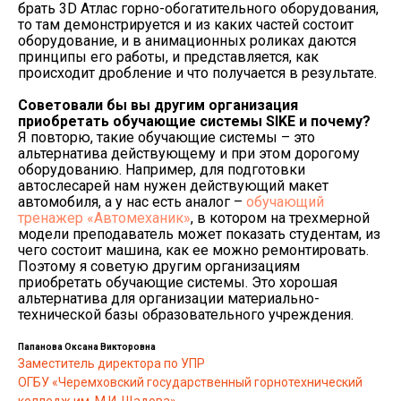
брать 3D Атлас горно-обогатительного оборудования,
то там демонстрируется и из каких частей состоит
оборудование, и в анимационных роликах даются
принципы его работы, и представляется, как
происходит дробление и что получается в результате.
Советовали бы вы другим организация
приобретать обучающие системы
SIKE и почему?
Я повторю, такие обучающие системы – это
альтернатива действующему и при этом дорогому
оборудованию. Например, для подготовки
автослесарей нам нужен действующий макет
автомобиля, а у нас есть аналог –
обучающий
тренажер «Автомеханик»
, в котором на трехмерной
модели преподаватель может показать студентам, из
чего состоит машина, как ее можно ремонтировать.
Поэтому я советую другим организациям
приобретать обучающие системы. Это хорошая
альтернатива для организации материально-
технической базы образовательного учреждения.
Папанова Оксана Викторовна
Заместитель директора по УПР
ОГБУ «Черемховский государственный горнотехнический