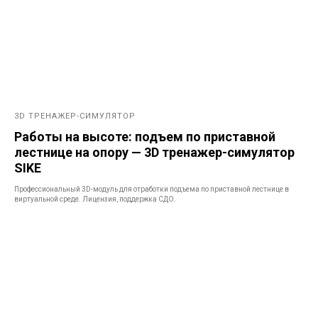
3D ТРЕНАЖЕР-СИМУЛЯТОР
Работы на высоте: подъем по приставной
лестнице на опору — 3D тренажер-симулятор
SIKE
Профессиональный 3D-модуль для отработки подъема по приставной лестнице в
виртуальной среде. Лицензия, поддержка СДО.