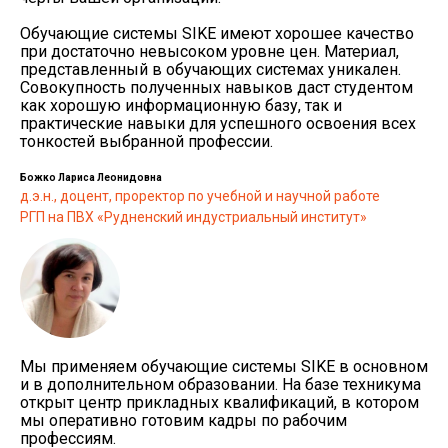
Обучающие системы SIKE имеют хорошее качество
при достаточно невысоком уровне цен. Материал,
представленный в обучающих системах уникален.
Совокупность полученных навыков даст студентом
как хорошую информационную базу, так и
практические навыки для успешного освоения всех
тонкостей выбранной профессии.
Божко Лариса Леонидовна
д.э.н., доцент, проректор по учебной и научной работе
РГП на ПВХ «Рудненский индустриальный институт»
Мы применяем обучающие системы SIKE в основном
и в дополнительном образовании. На базе техникума
открыт центр прикладных квалификаций, в котором
мы оперативно готовим кадры по рабочим
профессиям.