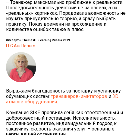
– Тренажер максимально приближен к реальности.
Последовательность действий не на словах, а на
«реальных» картинках. Порадовала возможность не
изучать принудительно теорию, а сразу выбрать
практику. Показ времени на прохождение и
количества ошибок также в плюс.
Эксперты The Best E-Learning Russia 2019
LLC Auditorium
Выражаем благодарность за поставку и установку
обучающих систем:
тренажеров-имитаторов
и
3D
атласов оборудования
.
Компания SIKE проявила себя как ответственный и
добросовестный поставщик. Исполнительность,
постоянное развитие, индивидуальный подход к
заказчику, скорость оказания услуг – основные
черты вашей организации.