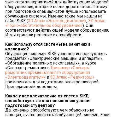
являются альтернативой для действующих моделей
оборудования, которые очень дорого стоят. Потому
при подготовке специалистов лучше использовать
обучающие системы. Именно такие мы нашли на
сайте SIKE (
3D Атлас «Электродвигатели»
,
3D Атлас
«Горно-обогатительное оборудование»
). Они
соответствуют действующей модели оборудования.
И мы приняли решение их приобрести.
Как используются системы на занятиях в
колледже?
Обучающие системы SIKE успешно используются в
предметах «Электрические машины и аппараты»,
«Обогащение полезных ископаемых», в курсе
«Слесарь-ремонтник».
Тренажер «Слесарь-
ремонтник промышленного оборудования
«Электродвигатели»
и
3D Атлас «Редукторы»
применяются для подготовки электрослесарей.
Преподаватели довольны.
Какое у вас впечатление от систем
SIKE
,
способствуют ли они повышению уровня
подготовки студентов?
Да, конечно, способствуют: чем объяснять на
пальцах, лучше показать в обучающей системе. Если