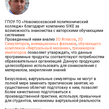
ГПОУ ТО «Новомосковский политехнический
колледж» благодарит компанию SIKE за
возможность знакомства с авторскими обучающими
системами.
Проведенный нами анализ
3D Атласов
,
3D
Симуляторов
,
анимационных фильмов
,
обучающего
комплекса «Виртуальный механик»
,
тренажеров-
имитаторов
позволяет утверждать, что данные
программные продукты соответствуют потребностям
образовательных организаций. Данную продукцию
целесообразно использовать для ознакомления с
материалом, закрепления знаний.
Безусловно, виртуальные симуляторы не могут в
полной мере заменить практические занятия, но
существенно облегчат подготовку к ним, позволят
более качественно подготовиться к
производственной практике, используя, привычные
для студентов, механизмы виртуальной реальности.