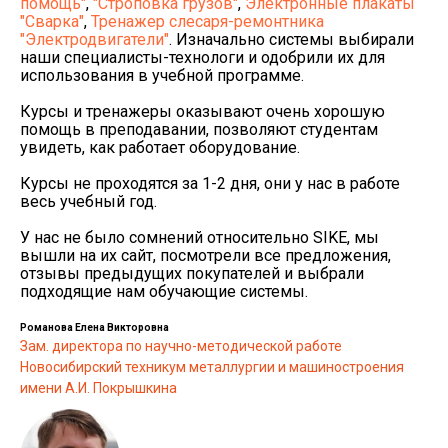
помощь"
,
"Строповка грузов"
,
Электронные плакаты
"Сварка"
,
Тренажер слесаря-ремонтника
"Электродвигатели"
. Изначально системы выбирали
наши специалисты-технологи и одобрили их для
использования в учебной программе.
Курсы и тренажеры оказывают очень хорошую
помощь в преподавании, позволяют студентам
увидеть, как работает оборудование.
Курсы не проходятся за 1-2 дня, они у нас в работе
весь учебный год.
У нас не было сомнений относительно SIKE, мы
вышли на их сайт, посмотрели все предложения,
отзывы предыдущих покупателей и выбрали
подходящие нам обучающие системы.
Романова Елена Викторовна
Зам. директора по научно-методической работе
Новосибирский техникум металлургии и машиностроения
имени А.И. Покрышкина