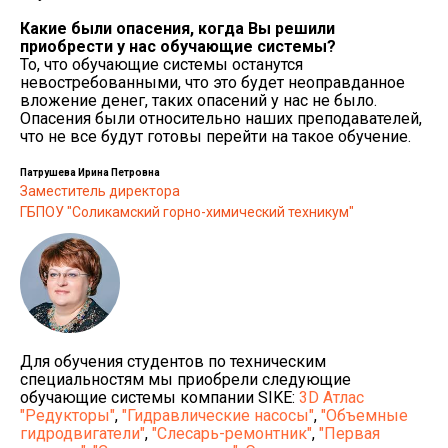
Какие были опасения, когда Вы решили
приобрести у нас обучающие системы?
То, что обучающие системы останутся
невостребованными, что это будет неоправданное
вложение денег, таких опасений у нас не было.
Опасения были относительно наших преподавателей,
что не все будут готовы перейти на такое обучение.
Патрушева Ирина Петровна
Заместитель директора
ГБПОУ "Соликамский горно-химический техникум"
Для обучения студентов по техническим
специальностям мы приобрели следующие
обучающие системы компании SIKE:
3D Атлас
"Редукторы"
,
"Гидравлические насосы"
,
"Объемные
гидродвигатели"
,
"Слесарь-ремонтник"
,
"Первая