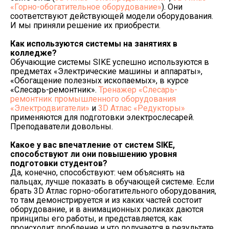
«Горно-обогатительное оборудование»
). Они
соответствуют действующей модели оборудования.
И мы приняли решение их приобрести.
Как используются системы на занятиях в
колледже?
Обучающие системы SIKE успешно используются в
предметах «Электрические машины и аппараты»,
«Обогащение полезных ископаемых», в курсе
«Слесарь-ремонтник».
Тренажер «Слесарь-
ремонтник промышленного оборудования
«Электродвигатели»
и
3D Атлас «Редукторы»
применяются для подготовки электрослесарей.
Преподаватели довольны.
Какое у вас впечатление от систем
SIKE
,
способствуют ли они повышению уровня
подготовки студентов?
Да, конечно, способствуют: чем объяснять на
пальцах, лучше показать в обучающей системе. Если
брать 3D Атлас горно-обогатительного оборудования,
то там демонстрируется и из каких частей состоит
оборудование, и в анимационных роликах даются
принципы его работы, и представляется, как
происходит дробление и что получается в результате.