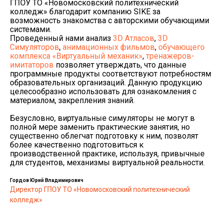
ГПОУ ТО «Новомосковский политехнический
колледж» благодарит компанию SIKE за
возможность знакомства с авторскими обучающими
системами.
Проведенный нами анализ
3D Атласов
,
3D
Симуляторов
,
анимационных фильмов
,
обучающего
комплекса «Виртуальный механик»
,
тренажеров-
имитаторов
позволяет утверждать, что данные
программные продукты соответствуют потребностям
образовательных организаций. Данную продукцию
целесообразно использовать для ознакомления с
материалом, закрепления знаний.
Безусловно, виртуальные симуляторы не могут в
полной мере заменить практические занятия, но
существенно облегчат подготовку к ним, позволят
более качественно подготовиться к
производственной практике, используя, привычные
для студентов, механизмы виртуальной реальности.
Гордов Юрий Владимирович
Директор ГПОУ ТО «Новомосковский политехнический
колледж»