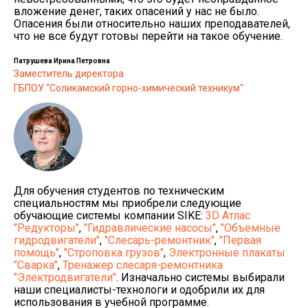
вложение денег, таких опасений у нас не было.
Опасения были относительно наших преподавателей,
что не все будут готовы перейти на такое обучение.
Патрушева Ирина Петровна
Заместитель директора
ГБПОУ "Соликамский горно-химический техникум"
Для обучения студентов по техническим
специальностям мы приобрели следующие
обучающие системы компании SIKE:
3D Атлас
"Редукторы"
,
"Гидравлические насосы"
,
"Объемные
гидродвигатели"
,
"Слесарь-ремонтник"
,
"Первая
помощь"
,
"Строповка грузов"
,
Электронные плакаты
"Сварка"
,
Тренажер слесаря-ремонтника
"Электродвигатели"
. Изначально системы выбирали
наши специалисты-технологи и одобрили их для
использования в учебной программе.