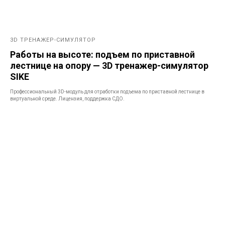
3D ТРЕНАЖЕР-СИМУЛЯТОР
Работы на высоте: подъем по приставной
лестнице на опору — 3D тренажер-симулятор
SIKE
Профессиональный 3D-модуль для отработки подъема по приставной лестнице в
виртуальной среде. Лицензия, поддержка СДО.