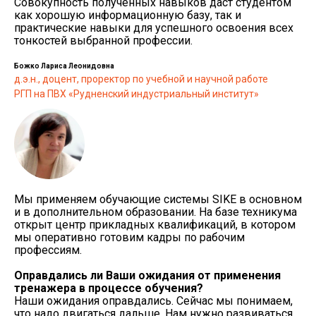
Совокупность полученных навыков даст студентом
как хорошую информационную базу, так и
практические навыки для успешного освоения всех
тонкостей выбранной профессии.
Божко Лариса Леонидовна
д.э.н., доцент, проректор по учебной и научной работе
РГП на ПВХ «Рудненский индустриальный институт»
Мы применяем обучающие системы SIKE в основном
и в дополнительном образовании. На базе техникума
открыт центр прикладных квалификаций, в котором
мы оперативно готовим кадры по рабочим
профессиям.
Оправдались ли Ваши ожидания от применения
тренажера в процессе обучения?
Наши ожидания оправдались. Сейчас мы понимаем,
что надо двигаться дальше. Нам нужно развиваться