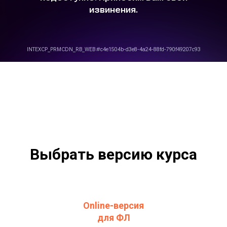
Выбрать версию курса
Online-версия
для ФЛ