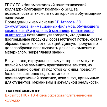
ГПОУ ТО «Новомосковский политехнический
колледж» благодарит компанию SIKE за
возможность знакомства с авторскими обучающими
системами.
Проведенный нами анализ
3D Атласов
,
3D
Симуляторов
,
анимационных фильмов
,
обучающего
комплекса «Виртуальный механик»
,
тренажеров-
имитаторов
позволяет утверждать, что данные
программные продукты соответствуют потребностям
образовательных организаций. Данную продукцию
целесообразно использовать для ознакомления с
материалом, закрепления знаний.
Безусловно, виртуальные симуляторы не могут в
полной мере заменить практические занятия, но
существенно облегчат подготовку к ним, позволят
более качественно подготовиться к
производственной практике, используя, привычные
для студентов, механизмы виртуальной реальности.
Гордов Юрий Владимирович
Директор ГПОУ ТО «Новомосковский политехнический
колледж»