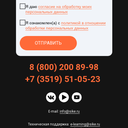
Я даю
согласие на обработку моих
персональных данных
Я ознакомлен(а) с
политикой в отношении
обработки персональных данных
ОТПРАВИТЬ
8 (800) 200 89-98
+
7
(
3519
)
51
-
05
-
23
E-mail:
info@sike.ru
Техническая поддержка:
e-learning@sike.ru