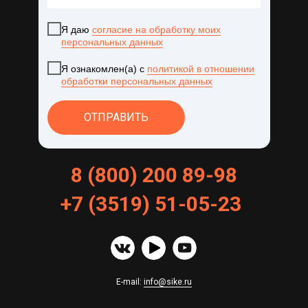
Я даю
согласие на обработку моих
персональных данных
Я ознакомлен(а) с
политикой в отношении
обработки персональных данных
ОТПРАВИТЬ
8 (800) 200 89-98
+
7
(
3519
)
51
-
05
-
23
E-mail:
info@sike.ru