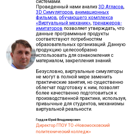
системами.
Проведенный нами анализ
3D Атласов
,
3D Симуляторов
,
анимационных
фильмов
,
обучающего комплекса
«Виртуальный механик»
,
тренажеров-
имитаторов
позволяет утверждать, что
данные программные продукты
соответствуют потребностям
образовательных организаций. Данную
продукцию целесообразно
использовать для ознакомления с
материалом, закрепления знаний.
Безусловно, виртуальные симуляторы
не могут в полной мере заменить
практические занятия, но существенно
облегчат подготовку к ним, позволят
более качественно подготовиться к
производственной практике, используя,
привычные для студентов, механизмы
виртуальной реальности.
Гордов Юрий Владимирович
Директор ГПОУ ТО «Новомосковский
политехнический колледж»