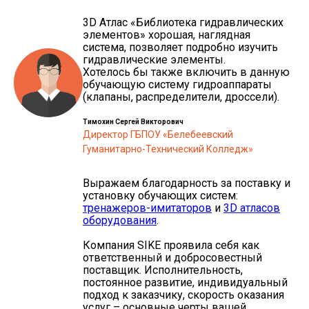
3D Атлас «Библиотека гидравлических
элементов» хорошая, наглядная
система, позволяет подробно изучить
гидравлические элементы.
Хотелось бы также включить в данную
обучающую систему гидроаппараты
(клапаны, распределители, дроссели).
Тимохин Сергей Викторович
Директор ГБПОУ «Белебеевский
Гуманитарно-Технический Колледж»
Выражаем благодарность за поставку и
установку обучающих систем:
тренажеров-имитаторов
и
3D атласов
оборудования
.
Компания SIKE проявила себя как
ответственный и добросовестный
поставщик. Исполнительность,
постоянное развитие, индивидуальный
подход к заказчику, скорость оказания
услуг – основные черты вашей