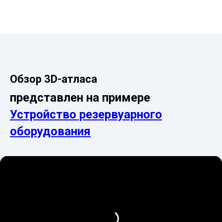
Обзор 3D-атласа
представлен на примере
Устройство резервуарного
оборудования