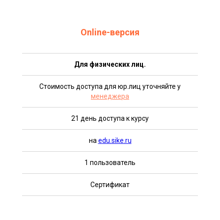
Online-версия
Для физических лиц.
Стоимость доступа для юр.лиц уточняйте у
менеджера
21 день доступа к курсу
на
edu.sike.ru
1 пользователь
Сертификат