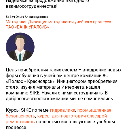
Надеемся на продолжение выгодного
взаимосотрудничества!
Бабич Ольга Александровна
Методолог Дирекции методологии учебного процесса
ПАО «БАНК УРАЛСИБ»
Цель приобретения таких систем – внедрение новых
форм обучения в учебном центре компании АО
«Полюс - Красноярск». Инициатором приобретения
стал я, изучил материалы Интернета, нашел
компанию SIKE. Начали с ними сотрудничать. В
добросовестности компании мы не сомневались.
Курсы SIKE по теме
гидравлика
,
промышленная
безопасность
,
курсы для подготовки слесарей-
ремонтников
полностью используются в учебном
процессе.