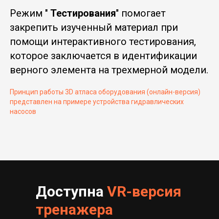
Режим "
Тестирования
" помогает
закрепить изученный материал при
помощи интерактивного тестирования,
которое заключается в идентификации
верного элемента на трехмерной модели.
Принцип работы 3D атласа оборудования (онлайн-версия)
представлен на примере устройства гидравлических
насосов
Доступна
VR-версия
тренажера