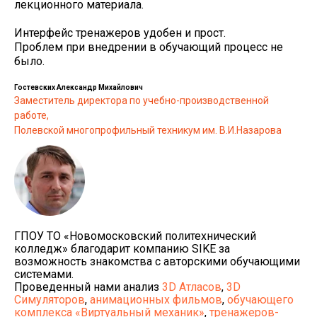
лекционного материала.
Интерфейс тренажеров удобен и прост.
Проблем при внедрении в обучающий процесс не
было.
Гостевских Александр Михайлович
Заместитель директора по учебно-производственной
работе,
Полевской многопрофильный техникум им. В.И.Назарова
ГПОУ ТО «Новомосковский политехнический
колледж» благодарит компанию SIKE за
возможность знакомства с авторскими обучающими
системами.
Проведенный нами анализ
3D Атласов
,
3D
Симуляторов
,
анимационных фильмов
,
обучающего
комплекса «Виртуальный механик»
,
тренажеров-