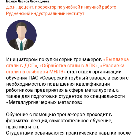
Божко Лариса Леонидовна
д.э.н., доцент, проректор по учебной и научной работе
Рудненский индустриальный институт
Инициатором покупки серии тренажеров
«Выплавка
стали в ДСП»
,
«Обработка стали в АПК»
,
«Разливка
стали на слябовой МНЛЗ»
стал отдел организации
обучения ПАО «Северский трубный завод», в связи с
необходимостью повышения квалификации
работников предприятия в сфере металлургии, а
также для подготовки студентов по специальности
«Металлургия черных металлов».
Обучение с помощью тренажеров проходит в
форматах: лекция, самостоятельное обучение,
практика и т.п.
Студентами осваиваются практические навыки после