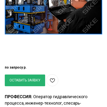
3D АТЛАС
Устройство гидравлического
четырехколонного пресса усилием 32 МН
по запросу
р.
ОСТАВИТЬ ЗАЯВКУ
ПРОФЕССИЯ:
Оператор гидравлического
процесса, инженер-технолог, слесарь-