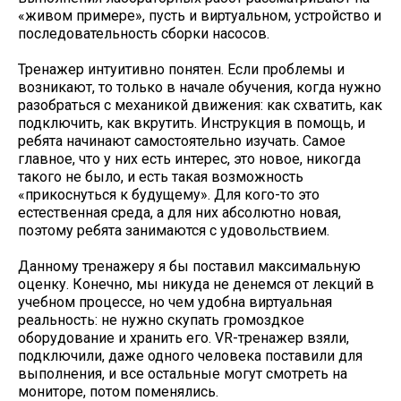
«живом примере», пусть и виртуальном, устройство и
последовательность сборки насосов.
Тренажер интуитивно понятен. Если проблемы и
возникают, то только в начале обучения, когда нужно
разобраться с механикой движения: как схватить, как
подключить, как вкрутить. Инструкция в помощь, и
ребята начинают самостоятельно изучать. Самое
главное, что у них есть интерес, это новое, никогда
такого не было, и есть такая возможность
«прикоснуться к будущему». Для кого-то это
естественная среда, а для них абсолютно новая,
поэтому ребята занимаются с удовольствием.
Данному тренажеру я бы поставил максимальную
оценку. Конечно, мы никуда не денемся от лекций в
учебном процессе, но чем удобна виртуальная
реальность: не нужно скупать громоздкое
оборудование и хранить его. VR-тренажер взяли,
подключили, даже одного человека поставили для
выполнения, и все остальные могут смотреть на
мониторе, потом поменялись.