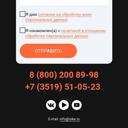
Я даю
согласие на обработку моих
персональных данных
Я ознакомлен(а) с
политикой в отношении
обработки персональных данных
ОТПРАВИТЬ
8 (800) 200 89-98
+
7
(
3519
)
51
-
05
-
23
E-mail:
info@sike.ru