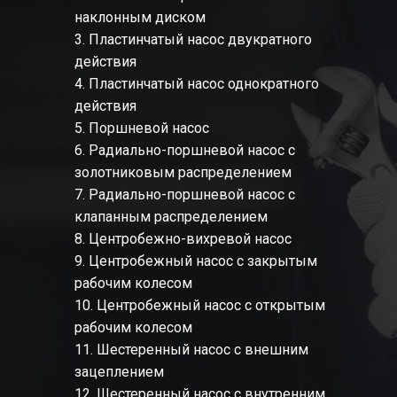
наклонным диском
3. Пластинчатый насос двукратного
действия
4. Пластинчатый насос однократного
действия
5. Поршневой насос
6. Радиально-поршневой насос с
золотниковым распределением
7. Радиально-поршневой насос с
клапанным распределением
8. Центробежно-вихревой насос
9. Центробежный насос с закрытым
рабочим колесом
10. Центробежный насос с открытым
рабочим колесом
11. Шестеренный насос с внешним
зацеплением
12. Шестеренный насос с внутренним