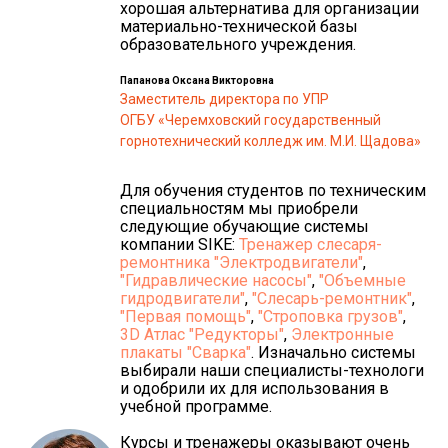
хорошая альтернатива для организации
материально-технической базы
образовательного учреждения.
Папанова Оксана Викторовна
Заместитель директора по УПР
ОГБУ «Черемховский государственный
горнотехнический колледж им. М.И. Щадова»
Для обучения студентов по техническим
специальностям мы приобрели
следующие обучающие системы
компании SIKE:
Тренажер слесаря-
ремонтника "Электродвигатели"
,
"Гидравлические насосы"
,
"Объемные
гидродвигатели"
,
"Слесарь-ремонтник"
,
"Первая помощь"
,
"Строповка грузов"
,
3D Атлас "Редукторы"
,
Электронные
плакаты "Сварка"
. Изначально системы
выбирали наши специалисты-технологи
и одобрили их для использования в
учебной программе.
Курсы и тренажеры оказывают очень