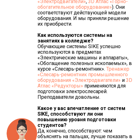
«Электродвигатели»
,
3D Атлас «Горно-
обогатительное оборудование»
). Они
соответствуют действующей модели
оборудования. И мы приняли решение
их приобрести.
Как используются системы на
занятиях в колледже?
Обучающие системы SIKE успешно
используются в предметах
«Электрические машины и аппараты»,
«Обогащение полезных ископаемых», в
курсе «Слесарь-ремонтник».
Тренажер
«Слесарь-ремонтник промышленного
оборудования «Электродвигатели»
и
3D
Атлас «Редукторы»
применяются для
подготовки электрослесарей.
Преподаватели довольны.
Какое у вас впечатление от систем
SIKE
, способствуют ли они
повышению уровня подготовки
студентов?
Да, конечно, способствуют: чем
объяснять на пальцах, лучше показать в