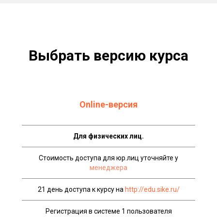
Выбрать версию курса
Online-версия
Для физических лиц.
Стоимость доступа для юр.лиц уточняйте у
менеджера
21 день доступа к курсу на
http://edu.sike.ru/
Регистрация в системе 1 пользователя