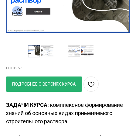
стеновой камень
EEC-06657
ПОДРОБНЕЕ О ВЕРСИЯХ КУРСА
ЗАДАЧИ КУРСА:
комплексное формирование
знаний об основных видах применяемого
строительного раствора.