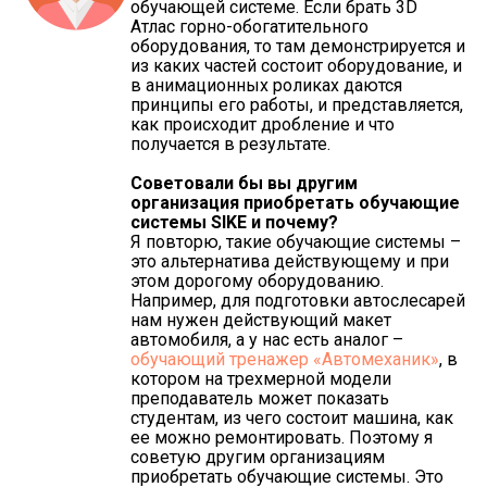
обучающей системе. Если брать 3D
Атлас горно-обогатительного
оборудования, то там демонстрируется и
из каких частей состоит оборудование, и
в анимационных роликах даются
принципы его работы, и представляется,
как происходит дробление и что
получается в результате.
Советовали бы вы другим
организация приобретать обучающие
системы
SIKE и почему?
Я повторю, такие обучающие системы –
это альтернатива действующему и при
этом дорогому оборудованию.
Например, для подготовки автослесарей
нам нужен действующий макет
автомобиля, а у нас есть аналог –
обучающий тренажер «Автомеханик»
, в
котором на трехмерной модели
преподаватель может показать
студентам, из чего состоит машина, как
ее можно ремонтировать. Поэтому я
советую другим организациям
приобретать обучающие системы. Это