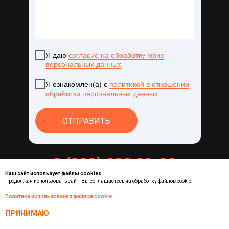
Я даю
согласие на обработку моих
персональных данных
Я ознакомлен(а) с
политикой в отношении
обработки персональных данных
ОТПРАВИТЬ
8 (800) 200 89-98
Наш сайт использует файлы cookies.
+
7
(
3519
)
51
-
05
-
23
Продолжая использовать сайт, Вы соглашаетесь на обработку файлов cookie.
Политика использования файлов cookie
ПРИНИМАЮ