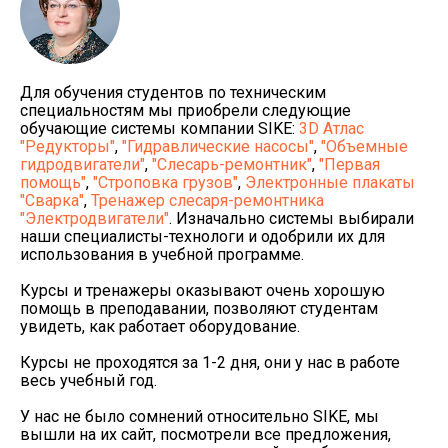
Для обучения студентов по техническим
специальностям мы приобрели следующие
обучающие системы компании SIKE:
3D Атлас
"Редукторы"
,
"Гидравлические насосы"
,
"Объемные
гидродвигатели"
,
"Слесарь-ремонтник"
,
"Первая
помощь"
,
"Строповка грузов"
,
Электронные плакаты
"Сварка"
,
Тренажер слесаря-ремонтника
"Электродвигатели"
. Изначально системы выбирали
наши специалисты-технологи и одобрили их для
использования в учебной программе.
Курсы и тренажеры оказывают очень хорошую
помощь в преподавании, позволяют студентам
увидеть, как работает оборудование.
Курсы не проходятся за 1-2 дня, они у нас в работе
весь учебный год.
У нас не было сомнений относительно SIKE, мы
вышли на их сайт, посмотрели все предложения,