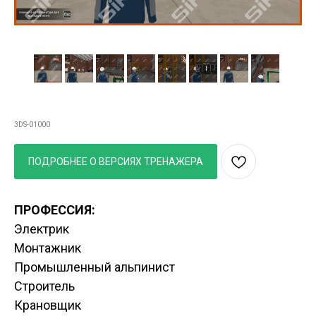
3D тренажер «Работы на высоте»
3DS-01000
ПОДРОБНЕЕ О ВЕРСИЯХ ТРЕНАЖЕРА
ПРОФЕССИЯ:
Электрик
Монтажник
Промышленный альпинист
Строитель
Крановщик