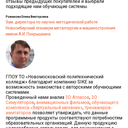
отзывы предыдущих покупателей и выбрали
подходящие нам обучающие системы.
Романова Елена Викторовна
Зам. директора по научно-методической работе
Новосибирский техникум металлургии и машиностроения
имени А.И. Покрышкина
ГПОУ ТО «Новомосковский политехнический
колледж» благодарит компанию SIKE за
возможность знакомства с авторскими обучающими
системами.
Проведенный нами анализ
3D Атласов
,
3D
Симуляторов
,
анимационных фильмов
,
обучающего
комплекса «Виртуальный механик»
,
тренажеров-
имитаторов
позволяет утверждать, что данные
программные продукты соответствуют потребностям
образовательных организаций. Данную продукцию