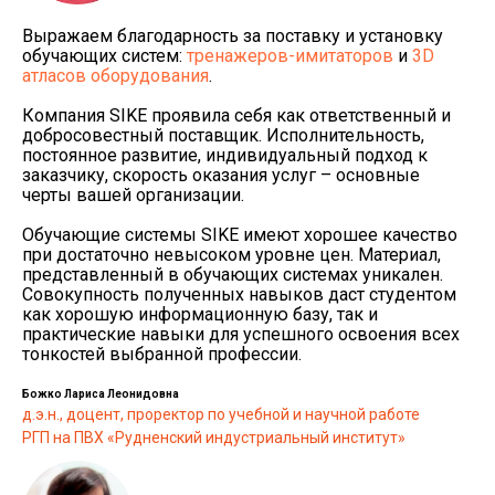
Выражаем благодарность за поставку и установку
обучающих систем:
тренажеров-имитаторов
и
3D
атласов оборудования
.
Компания SIKE проявила себя как ответственный и
добросовестный поставщик. Исполнительность,
постоянное развитие, индивидуальный подход к
заказчику, скорость оказания услуг – основные
черты вашей организации.
Обучающие системы SIKE имеют хорошее качество
при достаточно невысоком уровне цен. Материал,
представленный в обучающих системах уникален.
Совокупность полученных навыков даст студентом
как хорошую информационную базу, так и
практические навыки для успешного освоения всех
тонкостей выбранной профессии.
Божко Лариса Леонидовна
д.э.н., доцент, проректор по учебной и научной работе
РГП на ПВХ «Рудненский индустриальный институт»