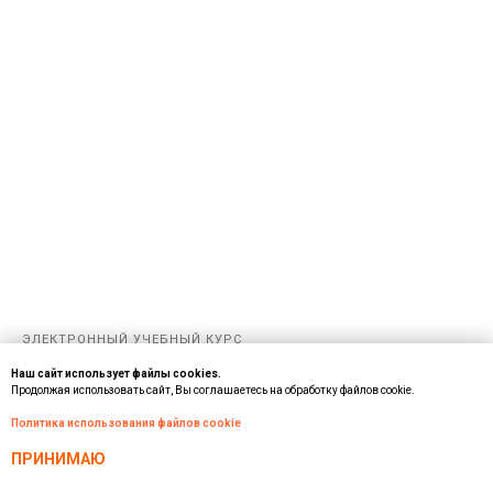
ЭЛЕКТРОННЫЙ УЧЕБНЫЙ КУРС
Пожарная безопасность — Электронный курс
Наш сайт использует файлы cookies.
SIKE
Продолжая использовать сайт, Вы соглашаетесь на обработку файлов cookie.
Политика использования файлов cookie
ПРИНИМАЮ