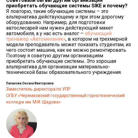
Советовали бы вы другим организация
приобретать обучающие системы
SIKE и почему?
Я повторю, такие обучающие системы – это
альтернатива действующему и при этом дорогому
оборудованию. Например, для подготовки
автослесарей нам нужен действующий макет
автомобиля, а у нас есть аналог –
обучающий
тренажер «Автомеханик»
, в котором на трехмерной
модели преподаватель может показать студентам, из
чего состоит машина, как ее можно ремонтировать.
Поэтому я советую другим организациям
приобретать обучающие системы. Это хорошая
альтернатива для организации материально-
технической базы образовательного учреждения.
Папанова Оксана Викторовна
Заместитель директора по УПР
ОГБУ «Черемховский государственный горнотехнический
колледж им. М.И. Щадова»