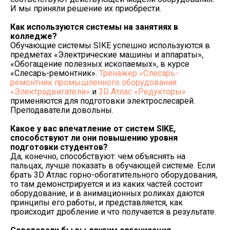
И мы приняли решение их приобрести.
Как используются системы на занятиях в
колледже?
Обучающие системы SIKE успешно используются в
предметах «Электрические машины и аппараты»,
«Обогащение полезных ископаемых», в курсе
«Слесарь-ремонтник».
Тренажер «Слесарь-
ремонтник промышленного оборудования
«Электродвигатели»
и
3D Атлас «Редукторы»
применяются для подготовки электрослесарей.
Преподаватели довольны.
Какое у вас впечатление от систем
SIKE
,
способствуют ли они повышению уровня
подготовки студентов?
Да, конечно, способствуют: чем объяснять на
пальцах, лучше показать в обучающей системе. Если
брать 3D Атлас горно-обогатительного оборудования,
то там демонстрируется и из каких частей состоит
оборудование, и в анимационных роликах даются
принципы его работы, и представляется, как
происходит дробление и что получается в результате.