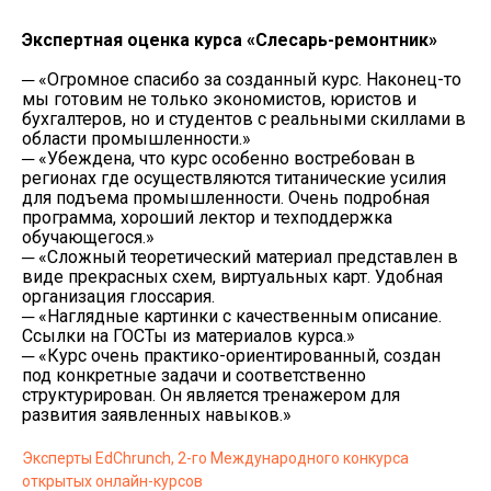
Экспертная оценка курса «Слесарь-ремонтник»
─ «Огромное спасибо за созданный курс. Наконец-то
мы готовим не только экономистов, юристов и
бухгалтеров, но и студентов с реальными скиллами в
области промышленности.»
─ «Убеждена, что курс особенно востребован в
регионах где осуществляются титанические усилия
для подъема промышленности. Очень подробная
программа, хороший лектор и техподдержка
обучающегося.»
─ «Сложный теоретический материал представлен в
виде прекрасных схем, виртуальных карт. Удобная
организация глоссария.
─ «Наглядные картинки с качественным описание.
Ссылки на ГОСТы из материалов курса.»
─ «Курс очень практико-ориентированный, создан
под конкретные задачи и соответственно
структурирован. Он является тренажером для
развития заявленных навыков.»
Эксперты EdChrunch, 2-го Международного конкурса
открытых онлайн-курсов