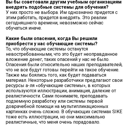
Вы бы советовали другим учебным организациям
внедрять подобные системы для обучения?
У них просто не выбора. Им однозначно придется с
этим работать, придется внедрять. Это реалии
сегодняшнего времени, невозможно сейчас
обучаться иначе.
Какие были опасения, когда Вы решили
приобрести у нас обучающие системы?
То, что обучающие системы останутся
невостребованными, что это будет неоправданное
вложение денег, таких опасений у нас не было.
Опасения были относительно наших преподавателей,
что не все будут готовы перейти на такое обучение.
Также мы боялись того, как будет подаваться
материал. Некоторые разработчики предлагают свои
ресурсы а-ля «обучающие системы», в которых
используются иллюстрации, анимация, далекие от
реалистичности. Сами понимаете, преподавать
подземную разработку или системы первой
доврачебной помощи на мультипликационных
картинках очень сложно. В обучающих системах SIKE
тоже есть иллюстрации, но они максимально
реалистичные, что меня очень порадовало.