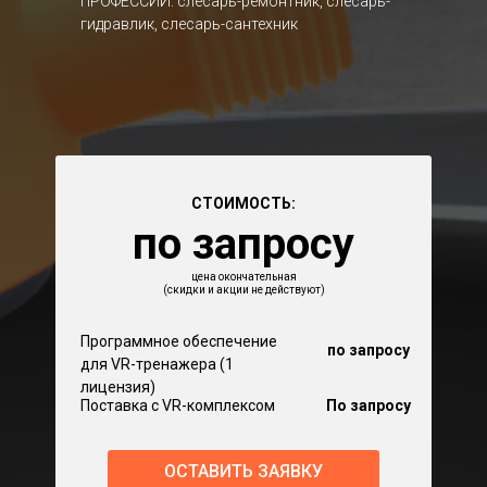
ПРОФЕССИИ: слесарь-ремонтник, слесарь-
гидравлик, слесарь-сантехник
СТОИМОСТЬ:
по запросу
цена окончательная
(скидки и акции не действуют)
Программное обеспечение
по запросу
для VR-тренажера (1
лицензия)
Поставка с VR-комплексом
По запросу
ОСТАВИТЬ ЗАЯВКУ