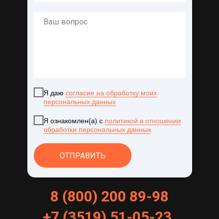
Я даю
согласие на обработку моих
персональных данных
Я ознакомлен(а) с
политикой в отношении
обработки персональных данных
ОТПРАВИТЬ
8 (800) 200 89-98
+
7
(
3519
)
51
-
05
-
23