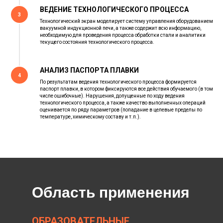
ВЕДЕНИЕ ТЕХНОЛОГИЧЕСКОГО ПРОЦЕССА
3
Технологический экран моделирует систему управления оборудованием
вакуумной индукционной печи, а также содержит всю информацию,
необходимую для проведения процесса обработки стали и аналитики
текущего состояния технологического процесса.
АНАЛИЗ ПАСПОРТА ПЛАВКИ
4
По результатам ведения технологического процесса формируется
паспорт плавки, в котором фиксируются все действия обучаемого (в том
числе ошибочные). Нарушения, допущенные по ходу ведения
технологического процесса, а также качество выполненных операций
оценивается по ряду параметров (попадание в целевые пределы по
температуре, химическому составу и т.п.).
Область применения
ОБРАЗОВАТЕЛЬНЫЕ