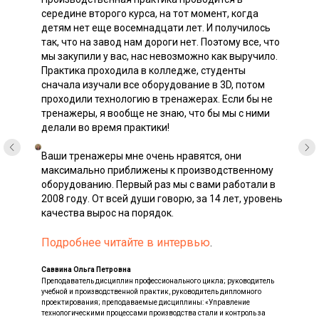
середине второго курса, на тот момент, когда
детям нет еще восемнадцати лет. И получилось
так, что на завод нам дороги нет. Поэтому все, что
мы закупили у вас, нас невозможно как выручило.
Практика проходила в колледже, студенты
сначала изучали все оборудование в 3D, потом
проходили технологию в тренажерах. Если бы не
тренажеры, я вообще не знаю, что бы мы с ними
делали во время практики!
Ваши тренажеры мне очень нравятся, они
максимально приближены к производственному
оборудованию. Первый раз мы с вами работали в
2008 году. От всей души говорю, за 14 лет, уровень
качества вырос на порядок.
Подробнее читайте в интервью
.
Саввина Ольга Петровна
Преподаватель дисциплин профессионального цикла; руководитель
учебной и производственной практик, руководитель дипломного
проектирования; преподаваемые дисциплины: «Управление
технологическими процессами производства стали и контроль за