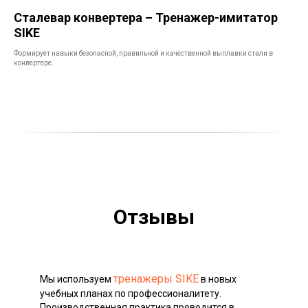
Сталевар конвертера – Тренажер-имитатор
SIKE
Формирует навыки безопасной, правильной и качественной выплавки стали в
конвертере.
Отзывы
тренажеры SIKE
Мы используем
в новых
учебных планах по профессионалитету.
Производственная практика проводится в