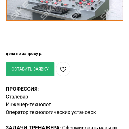
Тренажерный комплекс / стенд Сталевар
вакуумной индукционной печи
цена по запросу
р.
ОСТАВИТЬ ЗАЯВКУ
ПРОФЕССИЯ:
Сталевар
Инженер-технолог
Оператор технологических установок
ЗАДАЧИ ТРЕНАЖЕРА:
Сформировать навыки