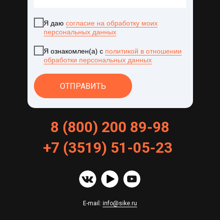
Я даю
согласие на обработку моих
персональных данных
Я ознакомлен(а) с
политикой в отношении
обработки персональных данных
ОТПРАВИТЬ
8 (800) 200 89-98
+
7
(
3519
)
51
-
05
-
23
E-mail:
info@sike.ru