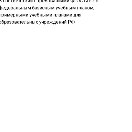
В соответствии с требованиями ФГОС СПО, с
федеральным базисным учебным планом,
примерными учебными планами для
образовательных учреждений РФ