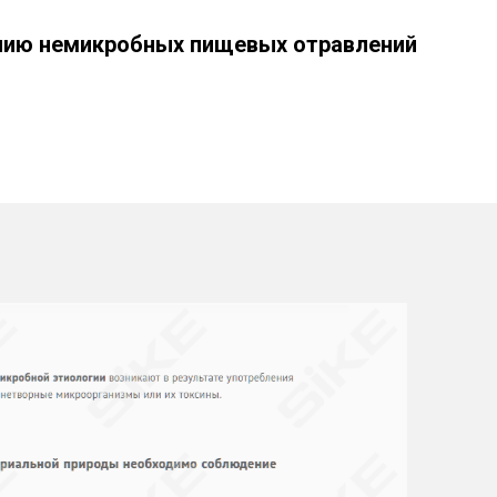
нию немикробных пищевых отравлений