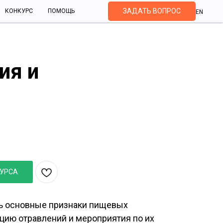
ЗАДАТЬ ВОПРОС
КОНКУРС
ПОМОЩЬ
EN
ия и
гигиена: пищевые отравления и
КУРСА
ь основные признаки пищевых
цию отравлений и мероприятия по их