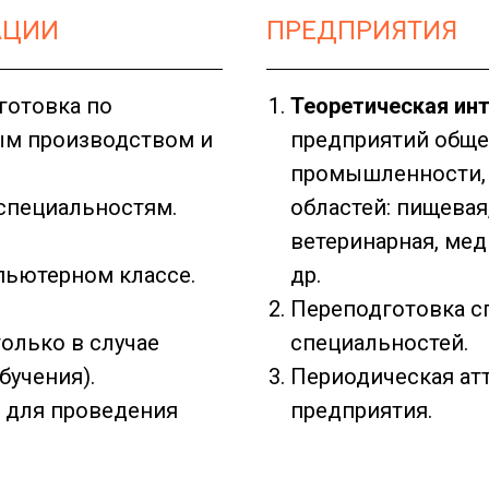
АЦИИ
ПРЕДПРИЯТИЯ
готовка по
Теоретическая ин
ым производством и
предприятий обще
промышленности, 
специальностям.
областей: пищевая
ветеринарная, мед
пьютерном классе.
др.
Переподготовка с
олько в случае
специальностей.
бучения).
Периодическая ат
в для проведения
предприятия.