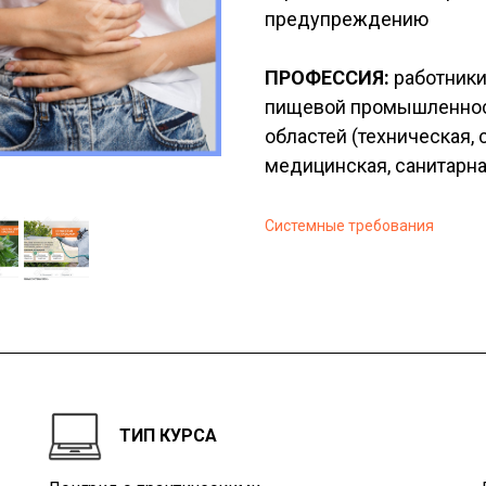
предупреждению
ПРОФЕССИЯ:
работники
пищевой промышленнос
областей (техническая,
медицинская, санитарна
Системные требования
ТИП КУРСА