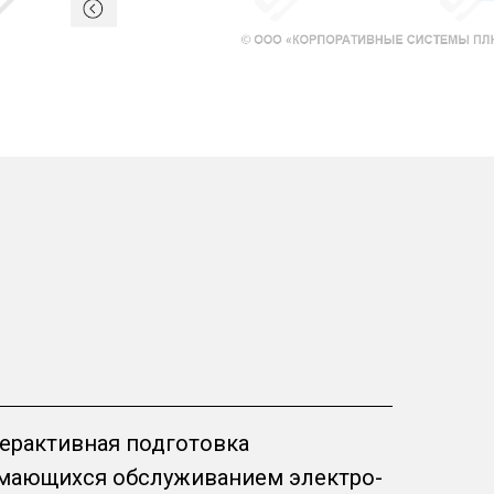
терактивная подготовка
имающихся обслуживанием электро-