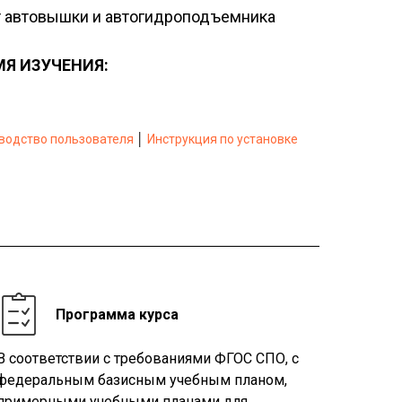
 автовышки и автогидроподъемника
Я ИЗУЧЕНИЯ:
водство пользователя
│
Инструкция по установке
Программа курса
В соответствии с требованиями ФГОС СПО, с
федеральным базисным учебным планом,
примерными учебными планами для