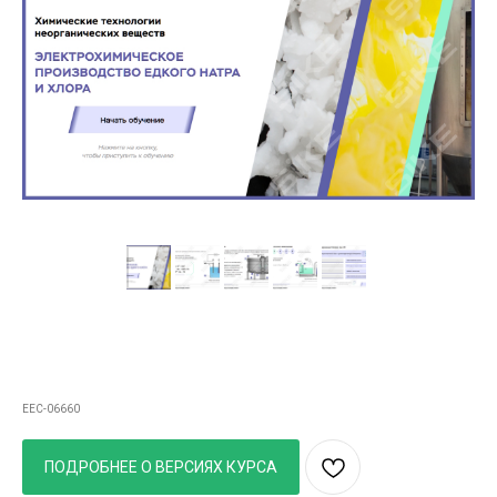
Курс Х
имическое производство:
электрохимическое производство едкого
натра и хлора
EEC-06660
ПОДРОБНЕЕ О ВЕРСИЯХ КУРСА