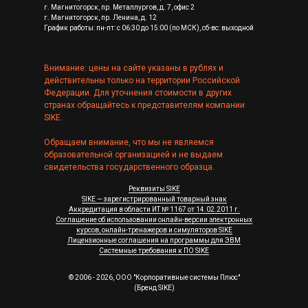
г. Магнитогорск, пр. Металлургов, д. 7, офис 2
г. Магнитогорск, пр. Ленина, д. 12
График работы: пн-пт: с 06:30 до 15:00 (по МСК), сб-вс: выходной
Внимание: цены на сайте указаны в рублях и
действительны только на территории Российской
Федерации. Для уточнения стоимости в других
странах обращайтесь к представителям компании
SIKE.
Обращаем внимание, что мы не являемся
образовательной организацией и не выдаем
свидетельства государственного образца.
Реквизиты SIKE
SIKE — зарегистрированный товарный знак
Аккредитация в области ИТ № 1167 от 14.02.2011 г.
Соглашение об использовании онлайн-версии электронных
курсов, онлайн-тренажеров и симуляторов SIKE
Лицензионные соглашения на программы для ЭВМ
Системные требования к ПО SIKE
© 2006 - 2026, ООО "Корпоративные системы Плюс"
(Бренд SIKE)