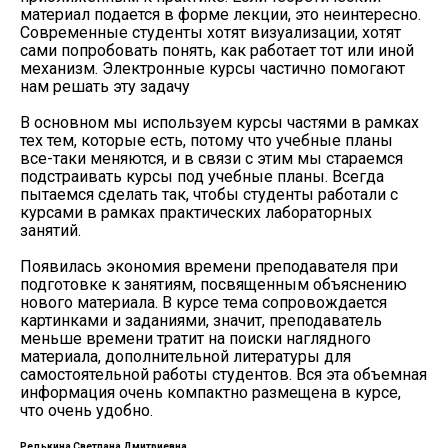
материал подается в форме лекции, это неинтересно.
Современные студенты хотят визуализации, хотят
сами попробовать понять, как работает тот или иной
механизм. Электронные курсы частично помогают
нам решать эту задачу
В основном мы используем курсы частями в рамках
тех тем, которые есть, потому что учебные планы
все-таки меняются, и в связи с этим мы стараемся
подстраивать курсы под учебные планы. Всегда
пытаемся сделать так, чтобы студенты работали с
курсами в рамках практических лабораторных
занятий.
Появилась экономия времени преподавателя при
подготовке к занятиям, посвященным объяснению
нового материала. В курсе тема сопровождается
картинками и заданиями, значит, преподаватель
меньше времени тратит на поиски наглядного
материала, дополнительной литературы для
самостоятельной работы студентов. Вся эта объемная
информация очень компактно размещена в курсе,
что очень удобно.
Редькина Светлана Дмитриевна