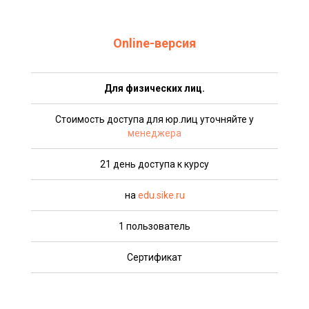
Online-версия
Для физических лиц.
Стоимость доступа для юр.лиц уточняйте у
менеджера
21 день доступа к курсу
на
edu.sike.ru
1 пользователь
Сертификат