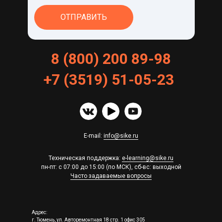
ОТПРАВИТЬ
8 (800) 200 89-98
+
7
(
3519
)
51
-
05
-
23
E-mail:
info@sike.ru
Техническая поддержка:
e-learning@sike.ru
пн-пт: с 07:00 до 15:00 (по МСК), сб-вс: выходной
Часто задаваемые вопросы
Адрес:
г. Тюмень, ул. Авторемонтная 18 стр. 1 офис 305