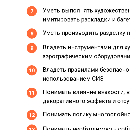
Уметь выполнять художествен
имитировать раскладки и баге
Уметь производить разделку 
Владеть инструментами для ху
аэрографическим оборудован
Владеть правилами безопасно
использованием СИЗ
Понимать влияние вязкости, 
декоративного эффекта и отс
Понимать логику многослойно
Понимать необходимость собл