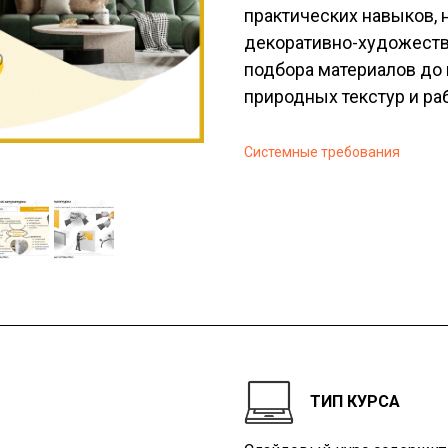
практических навыков,
декоративно-художестве
подбора материалов до
природных текстур и ра
Системные требования
ТИП КУРСА