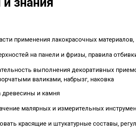
и знания
ласти применения лакокрасочных материалов,
рхностей на панели и фризы, правила отбив
ательность выполнения декоративных приемо
узорчатыми валиками, набрызг, наковка
а древесины и камня
значение малярных и измерительных инструме
овать красящие и штукатурные составы, регул