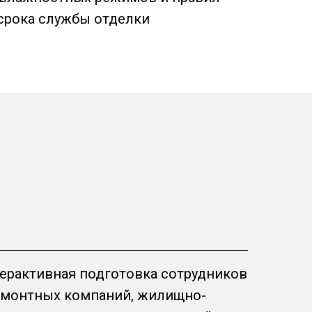
срока службы отделки
терактивная подготовка сотрудников
емонтных компаний, жилищно-