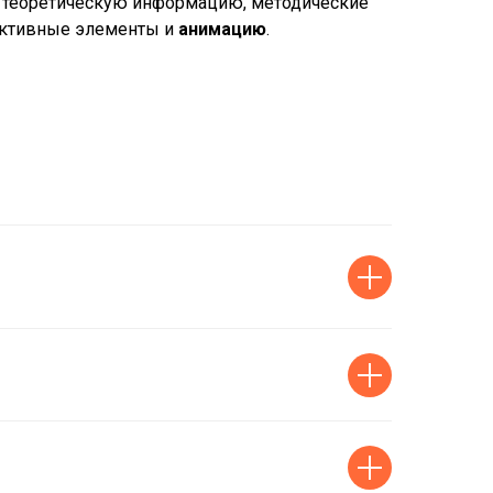
 теоретическую информацию, методические
рактивные элементы и
анимацию
.