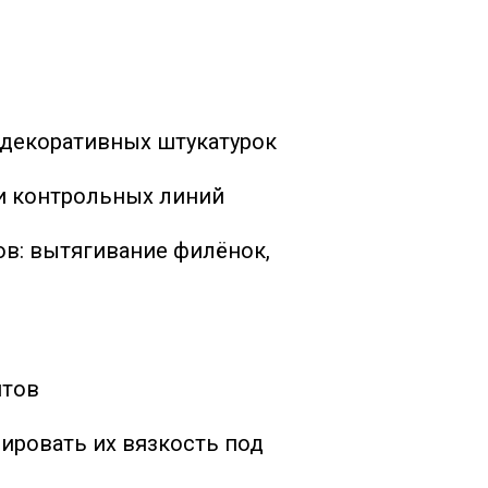
 декоративных штукатурок
ки контрольных линий
в: вытягивание филёнок,
нтов
ировать их вязкость под