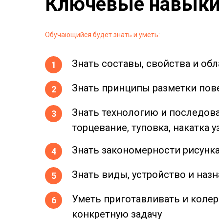
Ключевые навыки 
Обучающийся будет знать и уметь:
Знать составы, свойства и об
Знать принципы разметки пове
Знать технологию и последов
торцевание, туповка, накатка 
Знать закономерности рисунк
Знать виды, устройство и на
Уметь приготавливать и колер
конкретную задачу