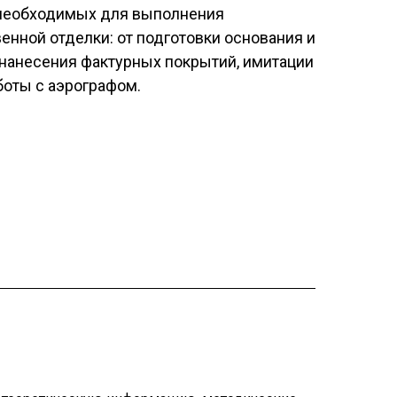
 необходимых для выполнения
нной отделки: от подготовки основания и
 нанесения фактурных покрытий, имитации
боты с аэрографом.