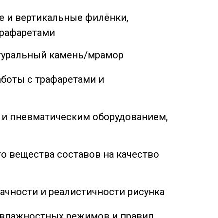
е и вертикальные филёнки,
трафаретами
атуральный камень/мрамор
аботы с трафаретами и
 и пневматическим оборудованием,
о вещества составов на качество
ачности и реалистичности рисунка
-влажностных режимов и правил