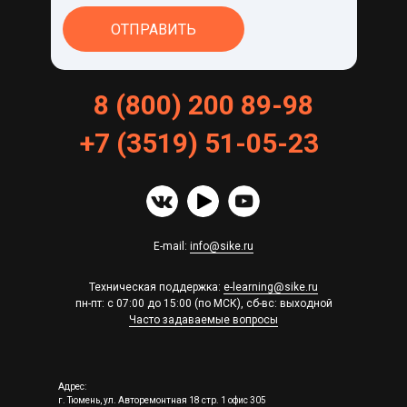
ОТПРАВИТЬ
8 (800) 200 89-98
+
7
(
3519
)
51
-
05
-
23
E-mail:
info@sike.ru
Техническая поддержка:
e-learning@sike.ru
пн-пт: с 07:00 до 15:00 (по МСК), сб-вс: выходной
Часто задаваемые вопросы
Адрес:
г. Тюмень, ул. Авторемонтная 18 стр. 1 офис 305