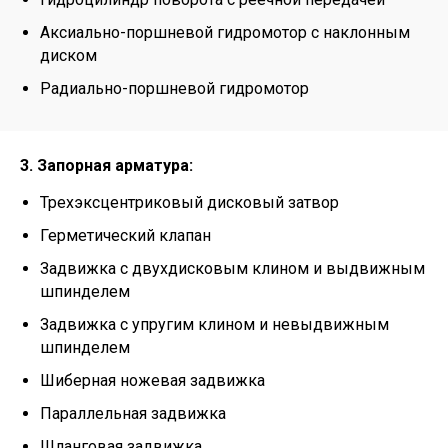
Аксиально-поршневой гидромотор с наклонным
диском
Радиально-поршневой гидромотор
3. Запорная арматура:
Трехэксцентриковый дисковый затвор
Герметический клапан
Задвижка с двухдисковым клином и выдвижным
шпинделем
Задвижка с упругим клином и невыдвижным
шпинделем
Шиберная ножевая задвижка
Параллельная задвижка
Шланговая задвижка