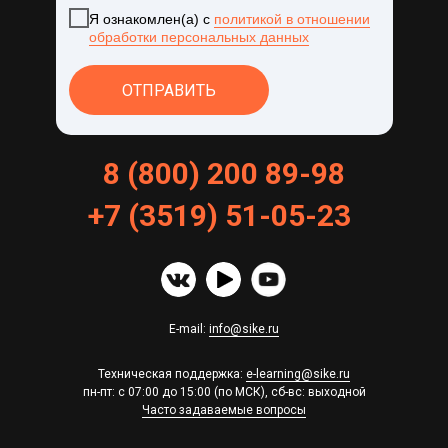
Я ознакомлен(а) с
политикой в отношении
обработки персональных данных
ОТПРАВИТЬ
8 (800) 200 89-98
+
7
(
3519
)
51
-
05
-
23
E-mail:
info@sike.ru
Техническая поддержка:
e-learning@sike.ru
пн-пт: с 07:00 до 15:00 (по МСК), сб-вс: выходной
Часто задаваемые вопросы