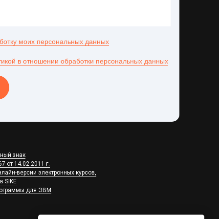
аботку моих персональных данных
тикой в отношении обработки персональных данных
рный знак
 от 14.02.2011 г.
лайн-версии электронных курсов,
в SIKE
рограммы для ЭВМ