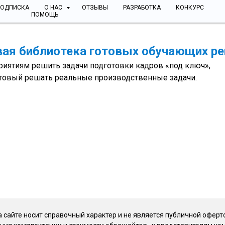
ПОДПИСКА
О НАС
ОТЗЫВЫ
РАЗРАБОТКА
КОНКУРС
ПОМОЩЬ
овая библиотека готовых обучающих р
риятиям решить задачи подготовки кадров «под ключ»,
отовый решать реальные производственные задачи.
 сайте носит справочный характер и не является публичной оферт